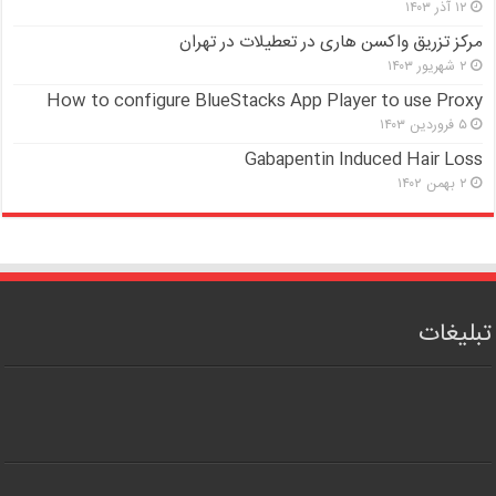
۱۲ آذر ۱۴۰۳
مرکز تزریق واکسن هاری در تعطیلات در تهران
۲ شهریور ۱۴۰۳
How to configure BlueStacks App Player to use Proxy
۵ فروردین ۱۴۰۳
Gabapentin Induced Hair Loss
۲ بهمن ۱۴۰۲
تبلیغات