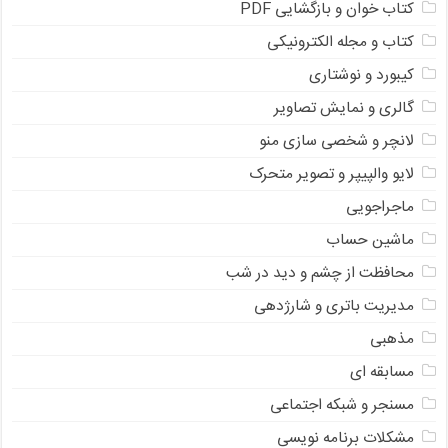
کتاب خوان و بازگشایی PDF
کتاب و مجله الکترونیکی
کیبورد و نوشتاری
گالری و نمایش تصاویر
لانچر و شخصی سازی منو
لایو والپیپر و تصویر متحرک
ماجراجویی
ماشین حساب
محافظت از چشم و دید در شب
مدیریت باتری و شارژدهی
مذهبی
مسابقه ای
مسنجر و شبکه اجتماعی
مشکلات برنامه نویسی