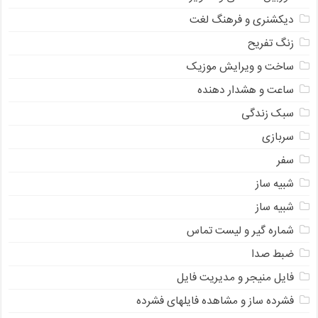
دیکشنری و فرهنگ لغت
زنگ تفریح
ساخت و ویرایش موزیک
ساعت و هشدار دهنده
سبک زندگی
سربازی
سفر
شبیه ساز
شبیه ساز
شماره گیر و لیست تماس
ضبط صدا
فایل منیجر و مدیریت فایل
فشرده ساز و مشاهده فایلهای فشرده