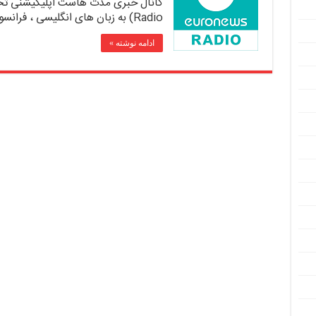
Radio) به زبان های انگلیسی ، فرانسوی ، آلمانی ، ایتالیایی ، اسپانیایی …
ادامه نوشته »