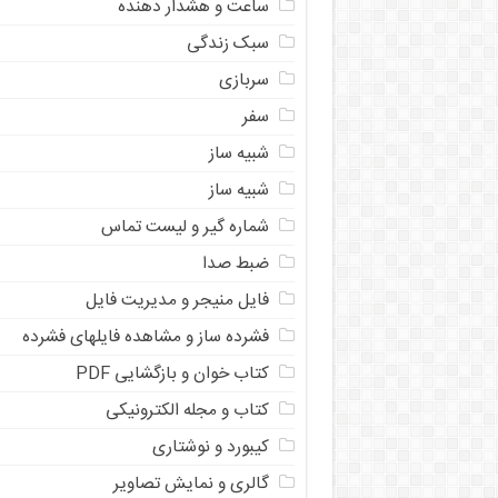
ساعت و هشدار دهنده
سبک زندگی
سربازی
سفر
شبیه ساز
شبیه ساز
شماره گیر و لیست تماس
ضبط صدا
فایل منیجر و مدیریت فایل
فشرده ساز و مشاهده فایلهای فشرده
کتاب خوان و بازگشایی PDF
کتاب و مجله الکترونیکی
کیبورد و نوشتاری
گالری و نمایش تصاویر