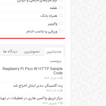
نرم افزارهای فارسی و ایرانی
نقشه
همراه بانک
والپیپر
ورزشی و تناسب اندام
جدیدترین
محبوبترین
دیدگاه ها
برچسب
Raspberry Pi Pico W HTTP Sample
Code
۱۱ خرداد ۱۴۰۴
پت گلسینگر، مدیر اینتل اخراج شد
۱۲ آذر ۱۴۰۳
مرکز تزریق واکسن هاری در تعطیلات در تهرا
۲ شهریور ۱۴۰۳