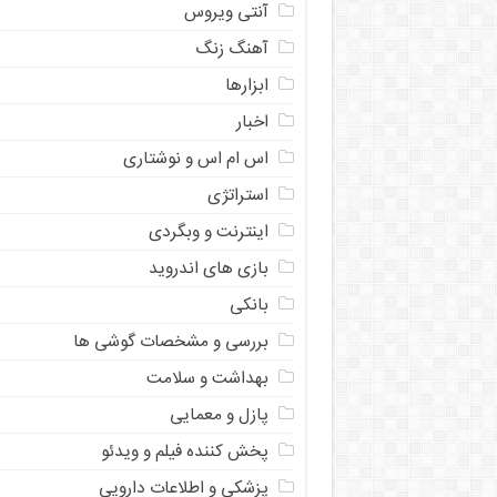
آنتی ویروس
آهنگ زنگ
ابزارها
اخبار
اس ام اس و نوشتاری
استراتژی
اینترنت و وبگردی
بازی های اندروید
بانکی
بررسی و مشخصات گوشی ها
بهداشت و سلامت
پازل و معمایی
پخش کننده فیلم و ویدئو
پزشکی و اطلاعات دارویی