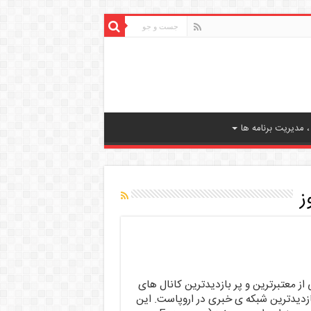
 مدیریت برنامه ها
ز
ری تلویزیونی Euronews یکی از معتبرترین و پر بازدیدترین کانال های
بازدیدترین شبکه ی خبری در اروپاست. این