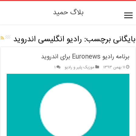
بلاگ حمید
بایگانی برچسب:
رادیو انگلیسی اندروید
برنامه رادیو Euronews برای اندروید
۱۱ بهمن ۱۳۹۳
موزیک پلیر و رادیو
۱