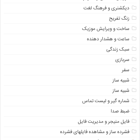
دیکشنری و فرهنگ لغت
زنگ تفریح
ساخت و ویرایش موزیک
ساعت و هشدار دهنده
سبک زندگی
سربازی
سفر
شبیه ساز
شبیه ساز
شماره گیر و لیست تماس
ضبط صدا
فایل منیجر و مدیریت فایل
فشرده ساز و مشاهده فایلهای فشرده