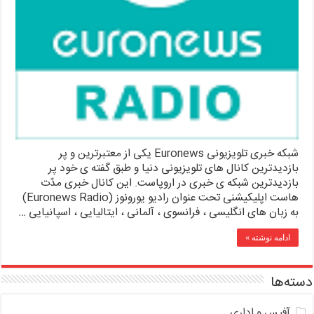
شبکه خبری تلویزیونی Euronews یکی از معتبرترین و پر
بازدیدترین کانال های تلویزیونی دنیا و طبق گفته ی خود پر
بازدیدترین شبکه ی خبری در اروپاست. این کانال خبری مدّت
هاست اپلیکیشنی تحت عنوان رادیو یورونوز (Euronews Radio)
به زبان های انگلیسی ، فرانسوی ، آلمانی ، ایتالیایی ، اسپانیایی …
ادامه نوشته »
دسته‌ها
آفیس و اداری