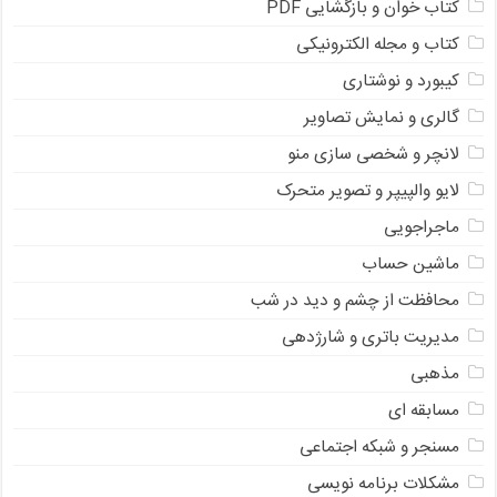
کتاب خوان و بازگشایی PDF
کتاب و مجله الکترونیکی
کیبورد و نوشتاری
گالری و نمایش تصاویر
لانچر و شخصی سازی منو
لایو والپیپر و تصویر متحرک
ماجراجویی
ماشین حساب
محافظت از چشم و دید در شب
مدیریت باتری و شارژدهی
مذهبی
مسابقه ای
مسنجر و شبکه اجتماعی
مشکلات برنامه نویسی