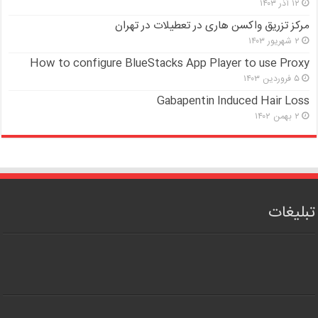
۱۲ آذر ۱۴۰۳
مرکز تزریق واکسن هاری در تعطیلات در تهران
۲ شهریور ۱۴۰۳
How to configure BlueStacks App Player to use Proxy
۵ فروردین ۱۴۰۳
Gabapentin Induced Hair Loss
۲ بهمن ۱۴۰۲
تبلیغات