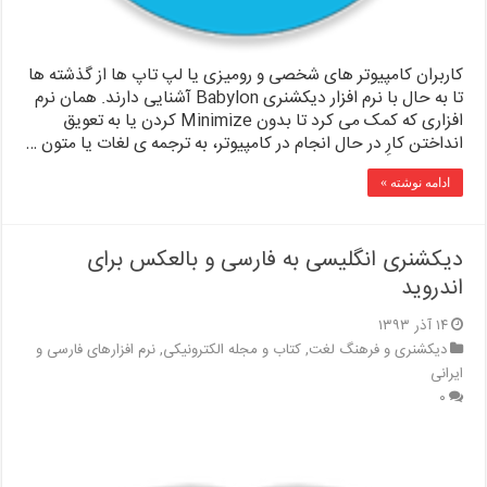
کاربران کامپیوتر های شخصی و رومیزی یا لپ تاپ ها از گذشته ها
تا به حال با نرم افزار دیکشنری Babylon آشنایی دارند. همان نرم
افزاری که کمک می کرد تا بدون Minimize کردن یا به تعویق
انداختن کارِ در حال انجام در کامپیوتر، به ترجمه ی لغات یا متون …
ادامه نوشته »
دیکشنری انگلیسی به فارسی و بالعکس برای
اندروید
۱۴ آذر ۱۳۹۳
دیکشنری و فرهنگ لغت
,
کتاب و مجله الکترونیکی
,
نرم افزارهای فارسی و
ایرانی
۰