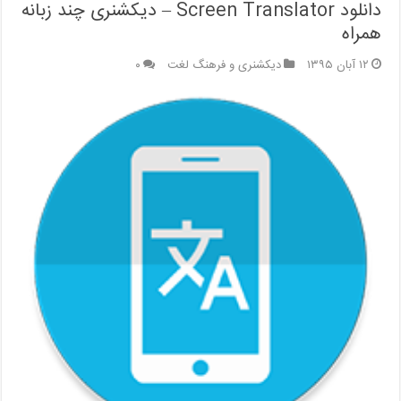
دانلود Screen Translator – دیکشنری چند زبانه
همراه
۱۲ آبان ۱۳۹۵
دیکشنری و فرهنگ لغت
۰