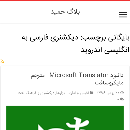
بلاگ حمید
بایگانی برچسب:
دیکشنری فارسی به
انگلیسی اندروید
دانلود Microsoft Translator : مترجم
مایکروسافت
۲۲ بهمن ۱۳۹۶
آفیس و اداری
,
ابزارها
,
دیکشنری و فرهنگ لغت
۰