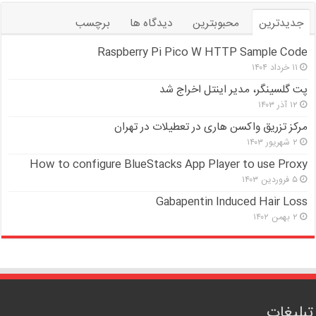
جدیدترین
محبوبترین
دیدگاه ها
برچسب
Raspberry Pi Pico W HTTP Sample Code
۱۱ خرداد ۱۴۰۴
پت گلسینگر، مدیر اینتل اخراج شد
۱۲ آذر ۱۴۰۳
مرکز تزریق واکسن هاری در تعطیلات در تهران
۲ شهریور ۱۴۰۳
How to configure BlueStacks App Player to use Proxy
۵ فروردین ۱۴۰۳
Gabapentin Induced Hair Loss
۲ بهمن ۱۴۰۲
تبلیغات