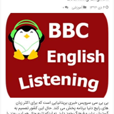
۴ دی ۱۳۹۶
آموزشی
۰
بی بی سی سرویس خبری بریتانیایی است که برای اکثر زبان
های رایج دنیا برنامه پخش می کند. حال این کشور تصمیم به
گسترش زبان و فرهنگ خود دارد. نه اینکه تا به حال هم این روند را