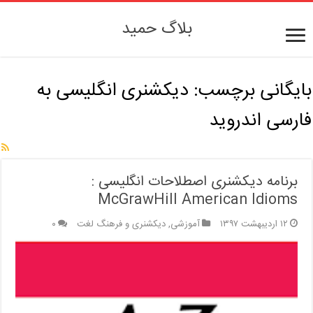
بلاگ حمید
بایگانی برچسب:
دیکشنری انگلیسی به
فارسی اندروید
برنامه دیکشنری اصطلاحات انگلیسی :
McGrawHill American Idioms
۱۲ اردیبهشت ۱۳۹۷
آموزشی
,
دیکشنری و فرهنگ لغت
۰