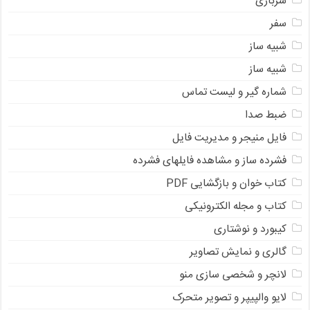
سربازی
سفر
شبیه ساز
شبیه ساز
شماره گیر و لیست تماس
ضبط صدا
فایل منیجر و مدیریت فایل
فشرده ساز و مشاهده فایلهای فشرده
کتاب خوان و بازگشایی PDF
کتاب و مجله الکترونیکی
کیبورد و نوشتاری
گالری و نمایش تصاویر
لانچر و شخصی سازی منو
لایو والپیپر و تصویر متحرک