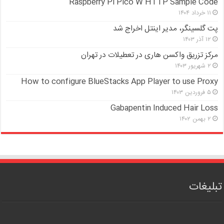
Raspberry Pi Pico W HTTP Sample Code
۱۱ خرداد ۱۴۰۴
پت گلسینگر، مدیر اینتل اخراج شد
۱۲ آذر ۱۴۰۳
مرکز تزریق واکسن هاری در تعطیلات در تهران
۲ شهریور ۱۴۰۳
How to configure BlueStacks App Player to use Proxy
۵ فروردین ۱۴۰۳
Gabapentin Induced Hair Loss
۲ بهمن ۱۴۰۲
تبلیغات