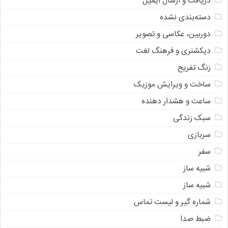
دریافت و ارسال ایمیل
دسته‌بندی نشده
دوربین، عکاسی و تصویر
دیکشنری و فرهنگ لغت
زنگ تفریح
ساخت و ویرایش موزیک
ساعت و هشدار دهنده
سبک زندگی
سربازی
سفر
شبیه ساز
شبیه ساز
شماره گیر و لیست تماس
ضبط صدا