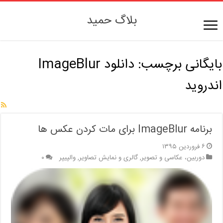
بلاگ حمید
بایگانی برچسب:
دانلود ImageBlur
اندروید
برنامه ImageBlur برای مات کردن عکس ها
۶ فروردین ۱۳۹۵
دوربین، عکاسی و تصویر
,
گالری و نمایش تصاویر
,
والپیپر
۰