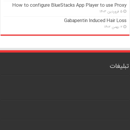
How to configure BlueStacks App Player to use Proxy
۵ فروردین ۱۴۰۳
Gabapentin Induced Hair Loss
۲ بهمن ۱۴۰۲
تبلیغات