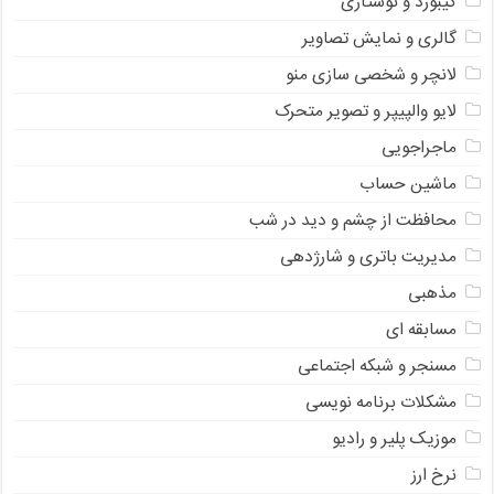
کیبورد و نوشتاری
گالری و نمایش تصاویر
لانچر و شخصی سازی منو
لایو والپیپر و تصویر متحرک
ماجراجویی
ماشین حساب
محافظت از چشم و دید در شب
مدیریت باتری و شارژدهی
مذهبی
مسابقه ای
مسنجر و شبکه اجتماعی
مشکلات برنامه نویسی
موزیک پلیر و رادیو
نرخ ارز