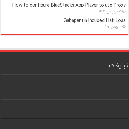
How to configure BlueStacks App Player to use Proxy
۵ فروردین ۱۴۰۳
Gabapentin Induced Hair Loss
۲ بهمن ۱۴۰۲
تبلیغات