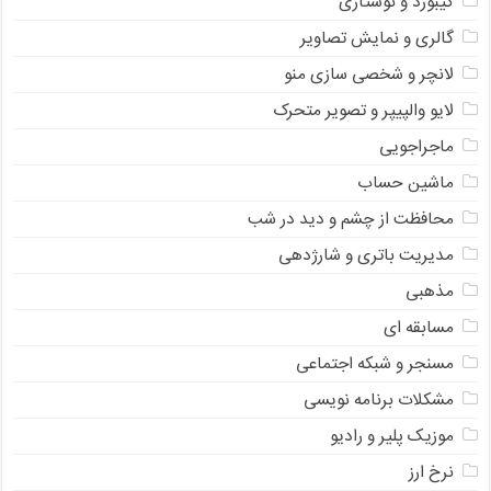
کیبورد و نوشتاری
گالری و نمایش تصاویر
لانچر و شخصی سازی منو
لایو والپیپر و تصویر متحرک
ماجراجویی
ماشین حساب
محافظت از چشم و دید در شب
مدیریت باتری و شارژدهی
مذهبی
مسابقه ای
مسنجر و شبکه اجتماعی
مشکلات برنامه نویسی
موزیک پلیر و رادیو
نرخ ارز