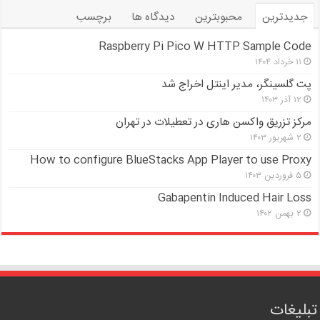
جدیدترین
محبوبترین
دیدگاه ها
برچسب
Raspberry Pi Pico W HTTP Sample Code
۱۱ خرداد ۱۴۰۴
پت گلسینگر، مدیر اینتل اخراج شد
۱۲ آذر ۱۴۰۳
مرکز تزریق واکسن هاری در تعطیلات در تهران
۲ شهریور ۱۴۰۳
How to configure BlueStacks App Player to use Proxy
۵ فروردین ۱۴۰۳
Gabapentin Induced Hair Loss
۲ بهمن ۱۴۰۲
تبلیغات