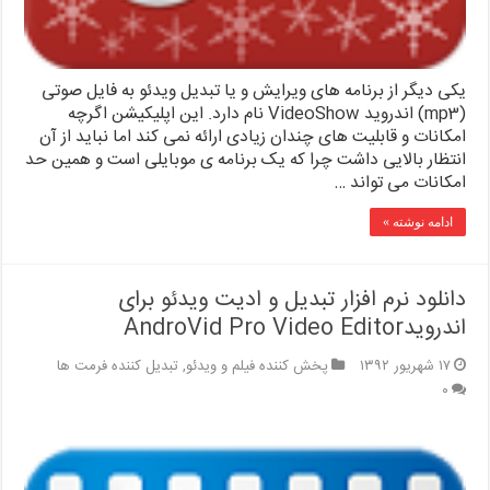
یکی دیگر از برنامه های ویرایش و یا تبدیل ویدئو به فایل صوتی
(mp3) اندروید VideoShow نام دارد. این اپلیکیشن اگرچه
امکانات و قابلیت های چندان زیادی ارائه نمی کند اما نباید از آن
انتظار بالایی داشت چرا که یک برنامه ی موبایلی است و همین حد
امکانات می تواند …
ادامه نوشته »
دانلود نرم افزار تبدیل و ادیت ویدئو برای
اندرویدAndroVid Pro Video Editor
۱۷ شهریور ۱۳۹۲
پخش کننده فیلم و ویدئو
,
تبدیل کننده فرمت ها
۰