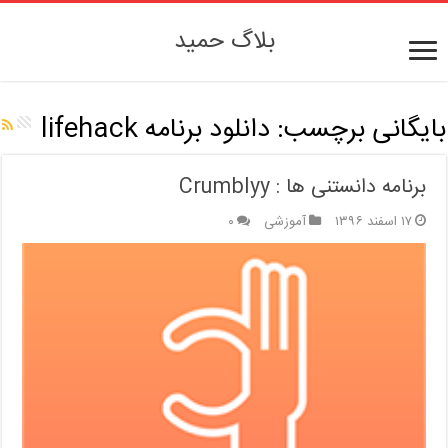
بلاگ حمید
بایگانی برچسب:
دانلود برنامه lifehack
برنامه دانستنی ها : Crumblyy
۱۷ اسفند ۱۳۹۶
آموزشی
۰