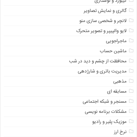
کیبورد و نوشتاری
گالری و نمایش تصاویر
لانچر و شخصی سازی منو
لایو والپیپر و تصویر متحرک
ماجراجویی
ماشین حساب
محافظت از چشم و دید در شب
مدیریت باتری و شارژدهی
مذهبی
مسابقه ای
مسنجر و شبکه اجتماعی
مشکلات برنامه نویسی
موزیک پلیر و رادیو
نرخ ارز