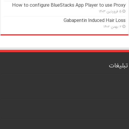
How to configure BlueStacks App Player to use Proxy
۵ فروردین ۱۴۰۳
Gabapentin Induced Hair Loss
۲ بهمن ۱۴۰۲
تبلیغات