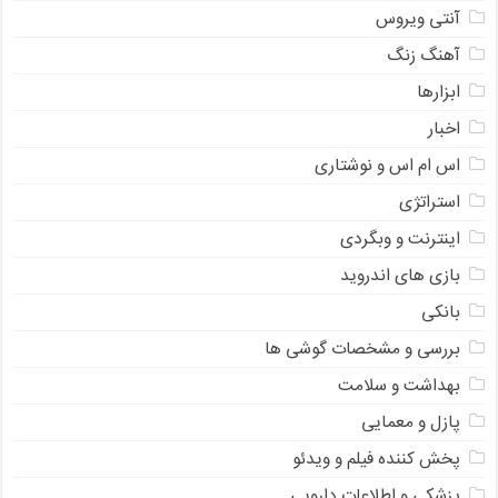
آنتی ویروس
آهنگ زنگ
ابزارها
اخبار
اس ام اس و نوشتاری
استراتژی
اینترنت و وبگردی
بازی های اندروید
بانکی
بررسی و مشخصات گوشی ها
بهداشت و سلامت
پازل و معمایی
پخش کننده فیلم و ویدئو
پزشکی و اطلاعات دارویی