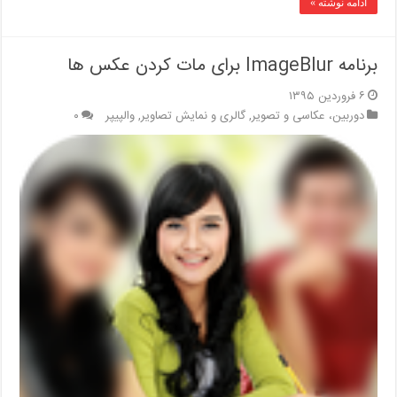
ادامه نوشته »
برنامه ImageBlur برای مات کردن عکس ها
۶ فروردین ۱۳۹۵
دوربین، عکاسی و تصویر
,
گالری و نمایش تصاویر
,
والپیپر
۰