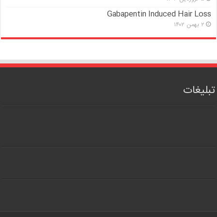
Gabapentin Induced Hair Loss
۲ بهمن ۱۴۰۲
تبلیغات