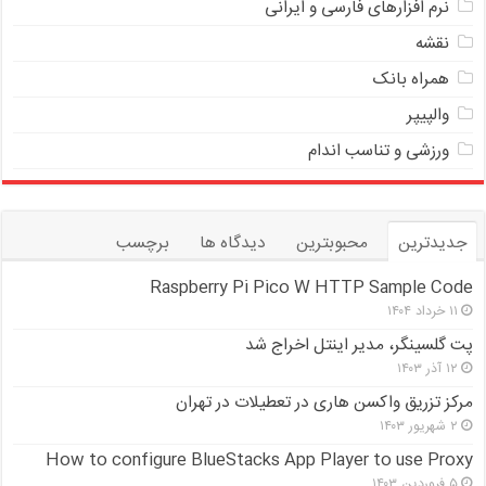
نرم افزارهای فارسی و ایرانی
نقشه
همراه بانک
والپیپر
ورزشی و تناسب اندام
جدیدترین
محبوبترین
دیدگاه ها
برچسب
Raspberry Pi Pico W HTTP Sample Code
۱۱ خرداد ۱۴۰۴
پت گلسینگر، مدیر اینتل اخراج شد
۱۲ آذر ۱۴۰۳
مرکز تزریق واکسن هاری در تعطیلات در تهران
۲ شهریور ۱۴۰۳
How to configure BlueStacks App Player to use Proxy
۵ فروردین ۱۴۰۳