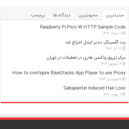
جدیدترین
محبوبترین
دیدگاه ها
برچسب
Raspberry Pi Pico W HTTP Sample Code
۱۱ خرداد ۱۴۰۴
پت گلسینگر، مدیر اینتل اخراج شد
۱۲ آذر ۱۴۰۳
مرکز تزریق واکسن هاری در تعطیلات در تهران
۲ شهریور ۱۴۰۳
How to configure BlueStacks App Player to use Proxy
۵ فروردین ۱۴۰۳
Gabapentin Induced Hair Loss
۲ بهمن ۱۴۰۲