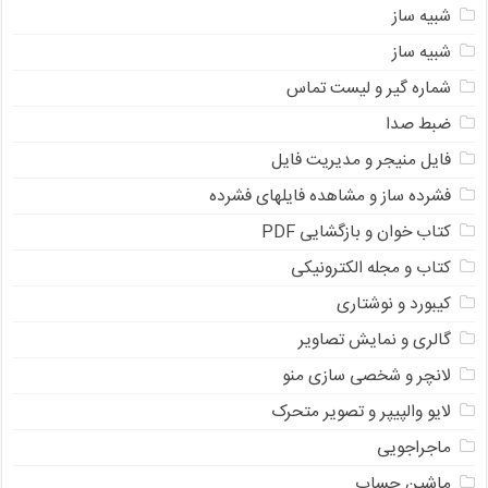
شبیه ساز
شبیه ساز
شماره گیر و لیست تماس
ضبط صدا
فایل منیجر و مدیریت فایل
فشرده ساز و مشاهده فایلهای فشرده
کتاب خوان و بازگشایی PDF
کتاب و مجله الکترونیکی
کیبورد و نوشتاری
گالری و نمایش تصاویر
لانچر و شخصی سازی منو
لایو والپیپر و تصویر متحرک
ماجراجویی
ماشین حساب