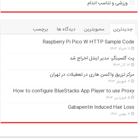
ورزشی و تناسب اندام
جدیدترین
محبوبترین
دیدگاه ها
برچسب
Raspberry Pi Pico W HTTP Sample Code
۱۱ خرداد ۱۴۰۴
پت گلسینگر، مدیر اینتل اخراج شد
۱۲ آذر ۱۴۰۳
مرکز تزریق واکسن هاری در تعطیلات در تهران
۲ شهریور ۱۴۰۳
How to configure BlueStacks App Player to use Proxy
۵ فروردین ۱۴۰۳
Gabapentin Induced Hair Loss
۲ بهمن ۱۴۰۲