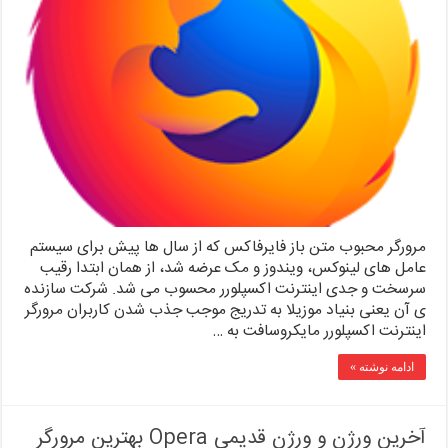
مرورگر محبوب متن باز فایرفاکس که از سال ها پیش برای سیستم
عامل های لینوکس، ویندوز و مک عرضه شد، از همان ابتدا رقیب
سرسخت و جدی اینترنت اکسپلورر محسوب می شد. شرکت سازنده
ی آن یعنی بنیاد موزیلا به تدریج موجب جذب شدن کاربران مرورگر
اینترنت اکسپلورر مایکروسافت به …
ادامه نوشته »
آخرین ورژن و ورژن قدیمی Opera بهترین مرورگر