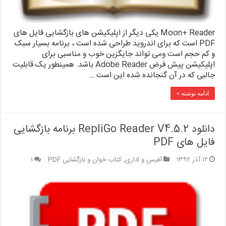
Moon+ Reader یکی دیگر از اپلیکیشن های بازگشایی فایل های
PDF است که برای اندروید طراحی شده است ، برنامه بسیار سبک
و کم حجم است ومی تواند جایگزین خوب و مناسبی برای
اپلیکیشن پیش فرض Adobe Reader باشد. همینطور یک قابلیت
جالبی که در آن گنجانده شده این است …
ادامه نوشته »
دانلود RepliGo Reader V4.5.2 برنامه بازگشایی
فایل های PDF
۱۲ آذر ۱۳۹۲
آفیس و اداری
,
کتاب خوان و بازگشایی PDF
۱