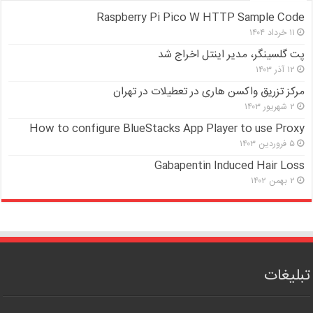
Raspberry Pi Pico W HTTP Sample Code
۱۱ خرداد ۱۴۰۴
پت گلسینگر، مدیر اینتل اخراج شد
۱۲ آذر ۱۴۰۳
مرکز تزریق واکسن هاری در تعطیلات در تهران
۲ شهریور ۱۴۰۳
How to configure BlueStacks App Player to use Proxy
۵ فروردین ۱۴۰۳
Gabapentin Induced Hair Loss
۲ بهمن ۱۴۰۲
تبلیغات