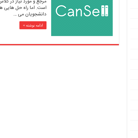
مرجع و مورد نیاز در کلا
است. اما راه حل هایی هم
دانشجویان می …
ادامه نوشته »