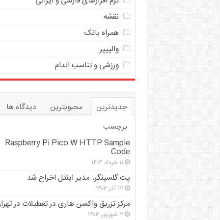
نرم افزارهای فارسی و ایرانی
نقشه
همراه بانک
والپیپر
ورزشی و تناسب اندام
جدیدترین
محبوبترین
دیدگاه ها
برچسب
Raspberry Pi Pico W HTTP Sample
Code
۱۱ خرداد ۱۴۰۴
پت گلسینگر، مدیر اینتل اخراج شد
۱۲ آذر ۱۴۰۳
مرکز تزریق واکسن هاری در تعطیلات در تهرا
۲ شهریور ۱۴۰۳