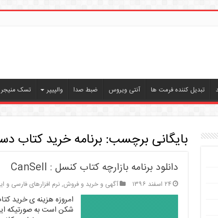
تبدیل کننده فرمت ها
آنتی ویروس
ضبط صدا
والپیپر
تسک منیجر ،
بایگانی برچسب:
برنامه خرید کتاب د
دانلود برنامه بازارچه کتاب کنسل : CanSell
۲۴ اسفند ۱۳۹۶
آگهی و خرید و فروش
,
نرم افزارهای فارسی و ای
امروزه هزینه ی خرید کتا
شکن است به صورتیکه ای