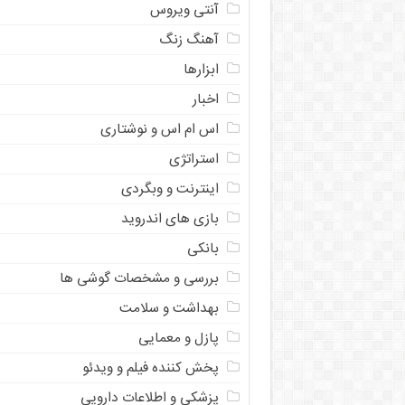
آنتی ویروس
آهنگ زنگ
ابزارها
اخبار
اس ام اس و نوشتاری
استراتژی
اینترنت و وبگردی
بازی های اندروید
بانکی
بررسی و مشخصات گوشی ها
بهداشت و سلامت
پازل و معمایی
پخش کننده فیلم و ویدئو
پزشکی و اطلاعات دارویی