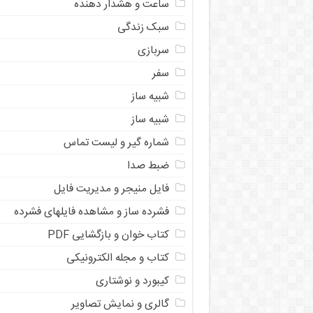
ساعت و هشدار دهنده
سبک زندگی
سربازی
سفر
شبیه ساز
شبیه ساز
شماره گیر و لیست تماس
ضبط صدا
فایل منیجر و مدیریت فایل
فشرده ساز و مشاهده فایلهای فشرده
کتاب خوان و بازگشایی PDF
کتاب و مجله الکترونیکی
کیبورد و نوشتاری
گالری و نمایش تصاویر