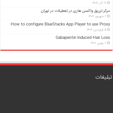
۱۲ آذر ۱۴۰۳
مرکز تزریق واکسن هاری در تعطیلات در تهران
۲ شهریور ۱۴۰۳
How to configure BlueStacks App Player to use Proxy
۵ فروردین ۱۴۰۳
Gabapentin Induced Hair Loss
۲ بهمن ۱۴۰۲
تبلیغات