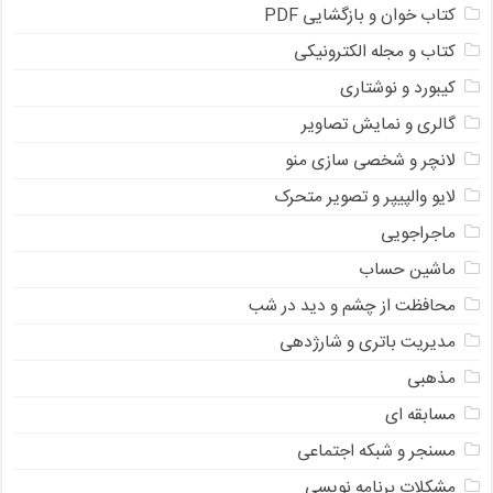
کتاب خوان و بازگشایی PDF
کتاب و مجله الکترونیکی
کیبورد و نوشتاری
گالری و نمایش تصاویر
لانچر و شخصی سازی منو
لایو والپیپر و تصویر متحرک
ماجراجویی
ماشین حساب
محافظت از چشم و دید در شب
مدیریت باتری و شارژدهی
مذهبی
مسابقه ای
مسنجر و شبکه اجتماعی
مشکلات برنامه نویسی