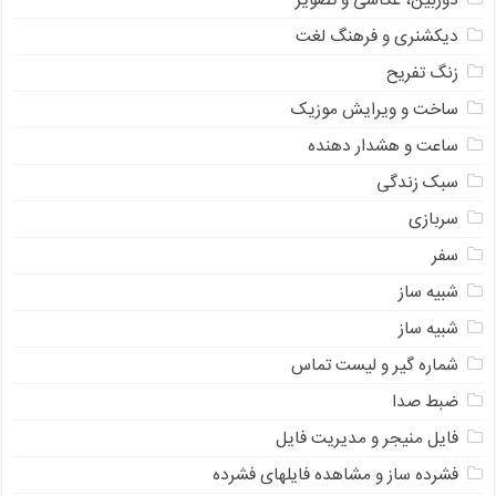
دوربین، عکاسی و تصویر
دیکشنری و فرهنگ لغت
زنگ تفریح
ساخت و ویرایش موزیک
ساعت و هشدار دهنده
سبک زندگی
سربازی
سفر
شبیه ساز
شبیه ساز
شماره گیر و لیست تماس
ضبط صدا
فایل منیجر و مدیریت فایل
فشرده ساز و مشاهده فایلهای فشرده