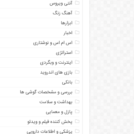
آنتی ویروس
آهنگ زنگ
ابزارها
اخبار
اس ام اس و نوشتاری
استراتژی
اینترنت و وبگردی
بازی های اندروید
بانکی
بررسی و مشخصات گوشی ها
بهداشت و سلامت
پازل و معمایی
پخش کننده فیلم و ویدئو
پزشکی و اطلاعات دارویی