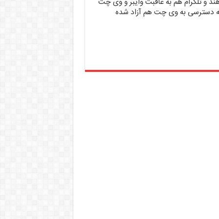
ند و تلگرام هم به عاقبت وایبر و وی چت
ه دسترسی به وی چت هم آزاد شده