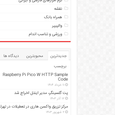
نرم افزارهای فارسی و ایرانی
نقشه
همراه بانک
والپیپر
ورزشی و تناسب اندام
جدیدترین
محبوبترین
دیدگاه ها
برچسب
Raspberry Pi Pico W HTTP Sample
Code
۱۱ خرداد ۱۴۰۴
پت گلسینگر، مدیر اینتل اخراج شد
۱۲ آذر ۱۴۰۳
مرکز تزریق واکسن هاری در تعطیلات در تهرا
۲ شهریور ۱۴۰۳