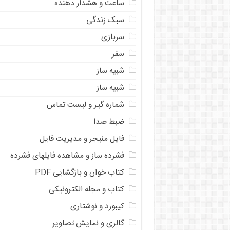
ساعت و هشدار دهنده
سبک زندگی
سربازی
سفر
شبیه ساز
شبیه ساز
شماره گیر و لیست تماس
ضبط صدا
فایل منیجر و مدیریت فایل
فشرده ساز و مشاهده فایلهای فشرده
کتاب خوان و بازگشایی PDF
کتاب و مجله الکترونیکی
کیبورد و نوشتاری
گالری و نمایش تصاویر