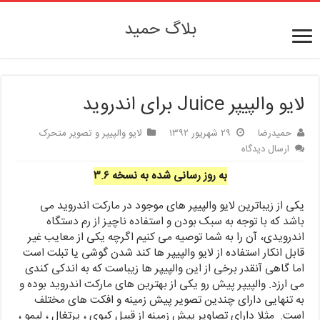
بلاگ حمید
لایو والپیپر Juice برای اندروید
حمیدرضا
۲۹ شهریور ۱۳۹۲
لایو والپیپر و تصویر متحرک
ارسال دیدگاه
به روز رسانی شده به نسخه ۳.۶
یکی از زیباترین لایو والپیپر های موجود در مارکت اندروید می
باشد که با توجه به سبک بودن و استفاده ناچیز از رم دستگاه
اندرویدی، آن را به شما توصیه می کنیم اگرچه یکی از معایب غیر
قابل انکار استفاده از لایو والپیپر ها کند شدن گوشی یا تبلت است
اما گاهی آنقدر برخی از این والپیپر ها زیباست که به اندکی کندی
می ارزد. والپیپر پیش رو یکی از بهترین های مارکت اندروید بوده و
به تنهایی دارای چندین تصویر پیش زمینه و افکت های مختلف
است. مثلا دارای تصاویر پیش زمینه از قبیل کیوی ، پرتغال ، لیمو ،