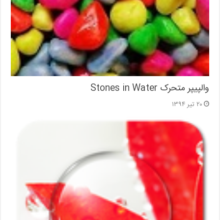
والپیپر متحرک Stones in Water
۲۰ تیر ۱۳۹۴