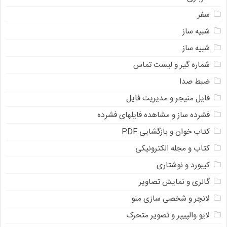
سفر
شبیه ساز
شبیه ساز
شماره گیر و لیست تماس
ضبط صدا
فایل منیجر و مدیریت فایل
فشرده ساز و مشاهده فایلهای فشرده
کتاب خوان و بازگشایی PDF
کتاب و مجله الکترونیکی
کیبورد و نوشتاری
گالری و نمایش تصاویر
لانچر و شخصی سازی منو
لایو والپیپر و تصویر متحرک