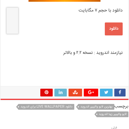
دانلود با حجم ۷ مگابایت
دانلود
نیازمند اندروید : نسخه ۲.۲ و بالاتر
برچسب
بهترین لایو والپیپر اندروید
دانلود LIVE WALLPAPER برای اندروید
لایو والپیپر زیبا اندروید
قبلی