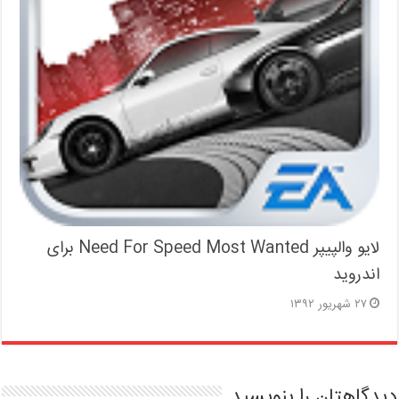
لایو والپیپر Need For Speed Most Wanted برای
اندروید
۲۷ شهریور ۱۳۹۲
دیدگاهتان را بنویسید