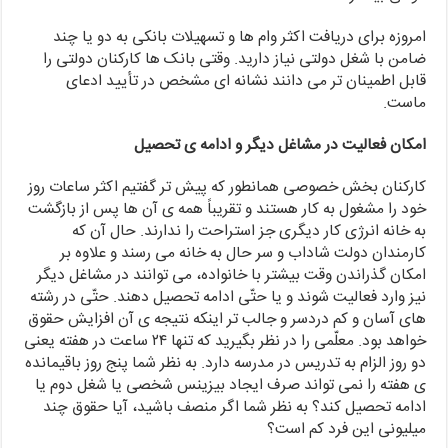
امروزه برای دریافت اکثر وام ها و تسهیلات بانکی به دو یا چند
ضامن با شغل دولتی نیاز دارید. وقتی بانک ها کارکنان دولتی را
قابل اطمینان تر می دانند نشانه ای مشخص در تأیید ادعای
ماست.
امکان فعالیت در مشاغل دیگر و ادامه ی تحصیل
کارکنان بخش خصوصی همانطور که پیش تر گفتیم اکثر ساعات روز
خود را مشغول به کار هستند و تقریباً همه ی آن ها پس از بازگشت
به خانه انرژی کار دیگری جز استراحت را ندارند. حال آن که
کارمندان دولت شاداب و سر حال به خانه می رسند و علاوه بر
امکان گذراندن وقت بیشتر با خانواده، می توانند در مشاغل دیگر
نیز وارد فعالیت شوند و یا حتّی ادامه تحصیل دهند. حتّی در رشته
های آسان و کم دردسر و جالب تر اینکه نتیجه ی آن افزایش حقوق
خواهد بود. معلّمی را در نظر بگیرید که تنها ۲۴ ساعت در هفته یعنی
دو روز الزام به تدریس در مدرسه دارد. به نظر شما پنج روز باقیمانده
ی هفته را نمی تواند صرف ایجاد بیزینس شخصی یا شغل دوم یا
ادامه تحصیل کند؟ به نظر شما اگر منصف باشید، آیا حقوق چند
میلیونی این فرد کم است؟