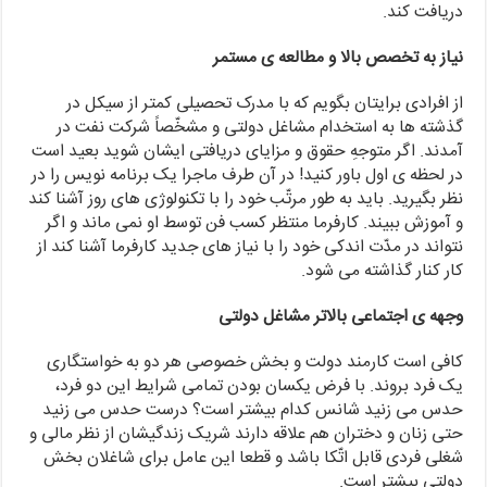
دریافت کند.
نیاز به تخصص بالا و مطالعه ی مستمر
از افرادی برایتان بگویم که با مدرک تحصیلی کمتر از سیکل در
گذشته ها به استخدام مشاغل دولتی و مشخّصاً شرکت نفت در
آمدند. اگر متوجهِ حقوق و مزایای دریافتی ایشان شوید بعید است
در لحظه ی اول باور کنید! در آن طرف ماجرا یک برنامه نویس را در
نظر بگیرید. باید به طور مرتّب خود را با تکنولوژی های روز آشنا کند
و آموزش ببیند. کارفرما منتظر کسب فن توسط او نمی ماند و اگر
نتواند در مدّت اندکی خود را با نیاز های جدید کارفرما آشنا کند از
کار کنار گذاشته می شود.
وجهه ی اجتماعی بالاتر مشاغل دولتی
کافی است کارمند دولت و بخش خصوصی هر دو به خواستگاری
یک فرد بروند. با فرض یکسان بودن تمامی شرایط این دو فرد،
حدس می زنید شانس کدام بیشتر است؟ درست حدس می زنید
حتی زنان و دختران هم علاقه دارند شریک زندگیشان از نظر مالی و
شغلی فردی قابل اتّکا باشد و قطعا این عامل برای شاغلان بخش
دولتی بیشتر است.