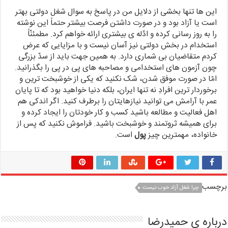
این ها تنها بخشی از دلایل من در پاسخ به سوال شغل دولتی بهتر
است یا آزاد بود و در صورت داشتن فرصت بیشتر حتماً این نوشته
را به روز رسانی کرده و ادّله ی بیشتری ارائه خواهم کرد. مطمئنّاً
استخدام در بخش دولتی نیز آسان نیست و با مزایایی که عرض
کردم متقاضیان بی شماری دارد. به همین جهت باید از سدّ بزرگی
چون آزمون های استخدامی و مصاحبه های پی در پی را بگذرانید.
امّا در صورت موفق شدن، شک نکنید که یکی از خوشبخت ترین و
برخوردار ترین افرادِ نه تنها ایران، بلکه دنیا خواهید بود که تا پایان
عمر با آرامش می توانید نیازهایتان را برطرف کنید. اگر اندکی هم
اهل فعالیت و مطالعه باشید کسب و کار خودتان را ایجاد کرده و
برای همیشه ثروتمند و خوشبخت باشید. فراموش نکنید که پس از
خانواده، مهمترین چیز
پول
است.
برچسب
چرا شغل آزاد خوب نیست
درباره ی حمیدرضا