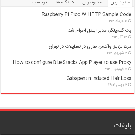
جدیدترین
محبوبترین
دیدگاه ها
برچسب
Raspberry Pi Pico W HTTP Sample Code
۱۱ خرداد ۱۴۰۴
پت گلسینگر، مدیر اینتل اخراج شد
۱۲ آذر ۱۴۰۳
مرکز تزریق واکسن هاری در تعطیلات در تهران
۲ شهریور ۱۴۰۳
How to configure BlueStacks App Player to use Proxy
۵ فروردین ۱۴۰۳
Gabapentin Induced Hair Loss
۲ بهمن ۱۴۰۲
تبلیغات