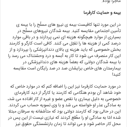
ماجرا بوده.
بیمه و حمایت کارفرما
در این مورد تنها کافیست بیمه ی نیرو های مسلّح را با بیمه ی
تأمین اجتماعی مقایسه کنید. بیمه شدگان نیروهای مسلّح در
بسیاری از موارد هیچگونه هزینه ای نمی پردازند و در باقی موارد
درصد کمی از هزینه ها را تقبّل می کنند. کافی است کارگر و کارمند
بخش خصوصی که باید هزینه ی بالای دندانپزشکی را بپردازد و از
این کار منصرف می شود تا کار به آبسه و درد وحشتناک می رسد را
با بیمه شدگان دولتی که بعضاً هزینه های دندانپزشکی در
بیمارستان های خاص برایشان صد در صد رایگان است مقایسه
کنید!
در مورد حمایت کارفرما نیز این را اضافه کنم که در موارد خاص که
خود شاهد آن بودم هنگامی که کارمند یا کارگر از دید کارفرمای
خصوصی به دلیل بیماری یا نقص عضو و غیره از کار افتاده می شد،
به سادگی عذر او خواسته می شد و با وی تسویه حساب می کردند.
این در حالی بود که کارمند دولتی بود که متأسّفانه به سرطان مبتلا
شده امّا به سادگی او را مطّلع کردند که نیازی نیست از این پس در
محل کار حاضر شود و می تواند تا زمان بازنشستگی حقوق نیز