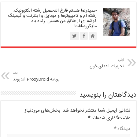
حمیدرضا هستم فارغ التحصیل رشته الکترونیک.
رشته ام و کامپیوترها و موبایل و اینترنت و گیمینگ
گوشه ای از علائق من هستن. زنده باد
مایکروسافت!
قبلی
تجربیات اهدای خون
بعد
برنامه ProxyDroid اندروید
دیدگاهتان را بنویسید
نشانی ایمیل شما منتشر نخواهد شد.
بخش‌های موردنیاز
علامت‌گذاری شده‌اند
*
دیدگاه
*