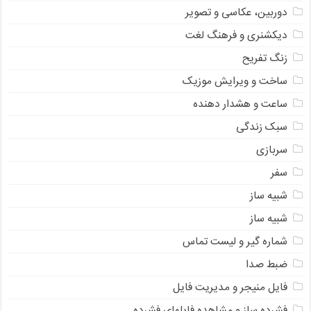
دوربین، عکاسی و تصویر
دیکشنری و فرهنگ لغت
زنگ تفریح
ساخت و ویرایش موزیک
ساعت و هشدار دهنده
سبک زندگی
سربازی
سفر
شبیه ساز
شبیه ساز
شماره گیر و لیست تماس
ضبط صدا
فایل منیجر و مدیریت فایل
فشرده ساز و مشاهده فایلهای فشرده