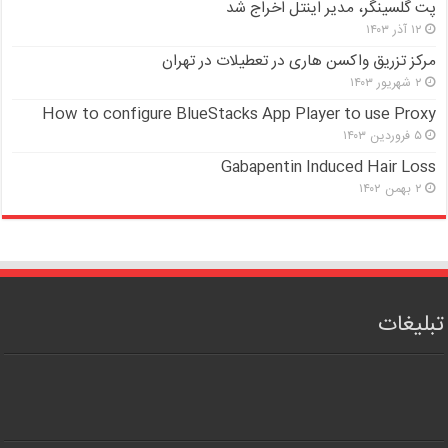
پت گلسینگر، مدیر اینتل اخراج شد
۱۲ آذر ۱۴۰۳
مرکز تزریق واکسن هاری در تعطیلات در تهران
۲ شهریور ۱۴۰۳
How to configure BlueStacks App Player to use Proxy
۵ فروردین ۱۴۰۳
Gabapentin Induced Hair Loss
۲ بهمن ۱۴۰۲
تبلیغات