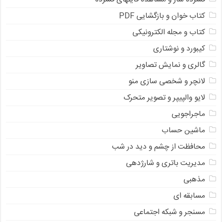
کتاب خوان و بازگشایی PDF
کتاب و مجله الکترونیکی
کیبورد و نوشتاری
گالری و نمایش تصاویر
لانچر و شخصی سازی منو
لایو والپیپر و تصویر متحرک
ماجراجویی
ماشین حساب
محافظت از چشم و دید در شب
مدیریت باتری و شارژدهی
مذهبی
مسابقه ای
مسنجر و شبکه اجتماعی