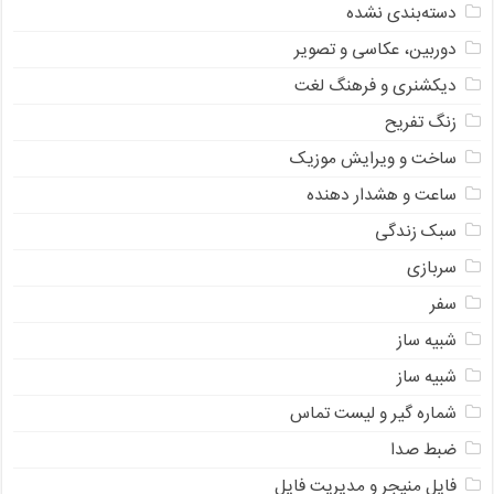
دسته‌بندی نشده
دوربین، عکاسی و تصویر
دیکشنری و فرهنگ لغت
زنگ تفریح
ساخت و ویرایش موزیک
ساعت و هشدار دهنده
سبک زندگی
سربازی
سفر
شبیه ساز
شبیه ساز
شماره گیر و لیست تماس
ضبط صدا
فایل منیجر و مدیریت فایل