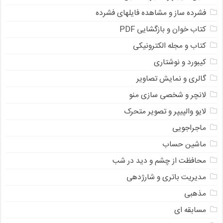
فشرده ساز و مشاهده فایلهای فشرده
کتاب خوان و بازگشایی PDF
کتاب و مجله الکترونیکی
کیبورد و نوشتاری
گالری و نمایش تصاویر
لانچر و شخصی سازی منو
لایو والپیپر و تصویر متحرک
ماجراجویی
ماشین حساب
محافظت از چشم و دید در شب
مدیریت باتری و شارژدهی
مذهبی
مسابقه ای