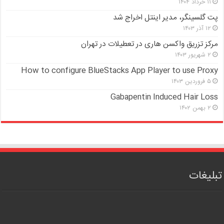
۱۱ خرداد ۱۴۰۴
پت گلسینگر، مدیر اینتل اخراج شد
۱۲ آذر ۱۴۰۳
مرکز تزریق واکسن هاری در تعطیلات در تهران
۲ شهریور ۱۴۰۳
How to configure BlueStacks App Player to use Proxy
۵ فروردین ۱۴۰۳
Gabapentin Induced Hair Loss
۲ بهمن ۱۴۰۲
تبلیغات