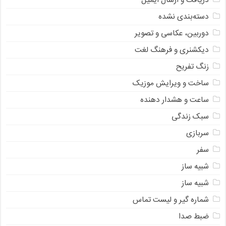
دریافت و ارسال ایمیل
دسته‌بندی نشده
دوربین، عکاسی و تصویر
دیکشنری و فرهنگ لغت
زنگ تفریح
ساخت و ویرایش موزیک
ساعت و هشدار دهنده
سبک زندگی
سربازی
سفر
شبیه ساز
شبیه ساز
شماره گیر و لیست تماس
ضبط صدا