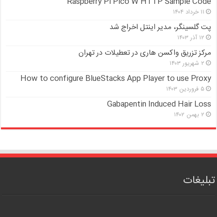
Raspberry Pi Pico W HTTP Sample Code
۱۱ خرداد ۱۴۰۴
پت گلسینگر، مدیر اینتل اخراج شد
۱۲ آذر ۱۴۰۳
مرکز تزریق واکسن هاری در تعطیلات در تهران
۲ شهریور ۱۴۰۳
How to configure BlueStacks App Player to use Proxy
۵ فروردین ۱۴۰۳
Gabapentin Induced Hair Loss
۲ بهمن ۱۴۰۲
تبلیغات