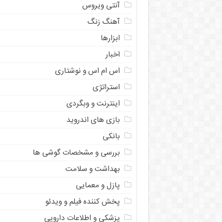
آنتی ویروس
آهنگ زنگ
ابزارها
اخبار
اس ام اس و نوشتاری
استراتژی
اینترنت و وبگردی
بازی های اندروید
بانکی
بررسی و مشخصات گوشی ها
بهداشت و سلامت
پازل و معمایی
پخش کننده فیلم و ویدئو
پزشکی و اطلاعات دارویی