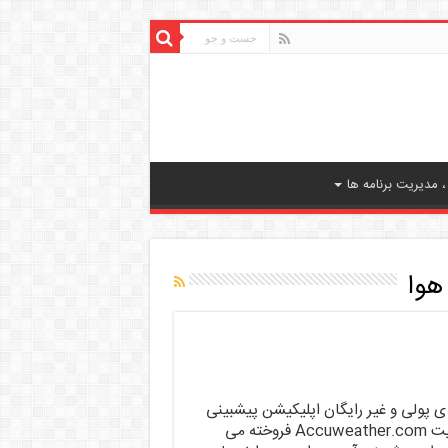
 مدیریت برنامه ها
هوا
Accuw اسم نسخه ی پولی و غیر رایگان اپلیکیشن پیشبینی
آب و هوای اندروید است که توسط سایت Accuweather.com فروخته می