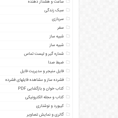
ساعت و هشدار دهنده
سبک زندگی
سربازی
سفر
شبیه ساز
شبیه ساز
شماره گیر و لیست تماس
ضبط صدا
فایل منیجر و مدیریت فایل
فشرده ساز و مشاهده فایلهای فشرده
کتاب خوان و بازگشایی PDF
کتاب و مجله الکترونیکی
کیبورد و نوشتاری
گالری و نمایش تصاویر