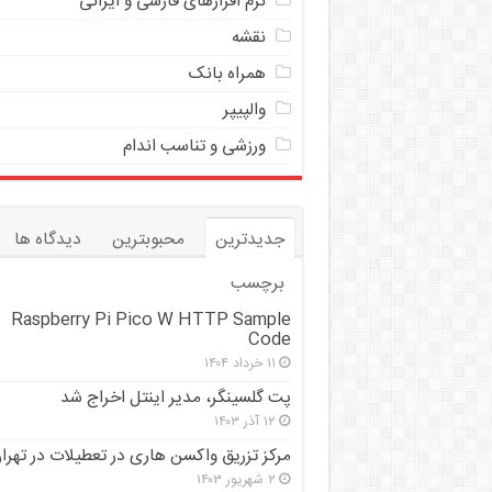
نرم افزارهای فارسی و ایرانی
نقشه
همراه بانک
والپیپر
ورزشی و تناسب اندام
جدیدترین
محبوبترین
دیدگاه ها
برچسب
Raspberry Pi Pico W HTTP Sample
Code
۱۱ خرداد ۱۴۰۴
پت گلسینگر، مدیر اینتل اخراج شد
۱۲ آذر ۱۴۰۳
مرکز تزریق واکسن هاری در تعطیلات در تهرا
۲ شهریور ۱۴۰۳