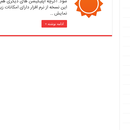
شود. اگرچه اپلیکیشن های دیگری هم ب
نمایش …
ادامه نوشته »