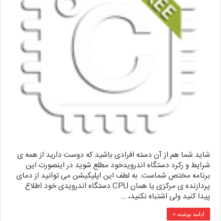
شاید شما هم از آن دسته افرادی باشید که دوست دارید از همه ی
شرایط و رکرد دستگاه اندرویدخود مطلع شوید در اینصورت این
برنامه مختص شماست. به لطف این اپلیکیشن می توانید از دمای
پردازنده ی مرکزی یا همان CPU دستگاه اندرویدی خود اطلاع
پیدا کنید ولی اشتباه نکنید، …
ادامه نوشته »