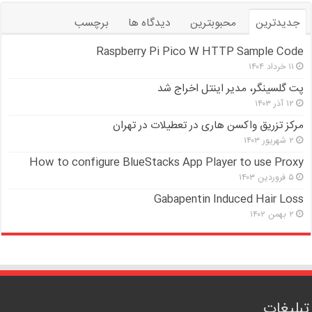
جدیدترین
محبوبترین
دیدگاه ها
برچسب
Raspberry Pi Pico W HTTP Sample Code
۱۱ خرداد ۱۴۰۴
پت گلسینگر، مدیر اینتل اخراج شد
۱۲ آذر ۱۴۰۳
مرکز تزریق واکسن هاری در تعطیلات در تهران
۲ شهریور ۱۴۰۳
How to configure BlueStacks App Player to use Proxy
۵ فروردین ۱۴۰۳
Gabapentin Induced Hair Loss
۲ بهمن ۱۴۰۲
تبلیغات