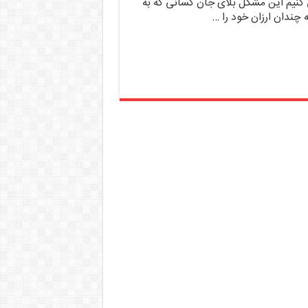
نیم این مشکل بلای جان کسانی که به
 چندان ارزان خود را …