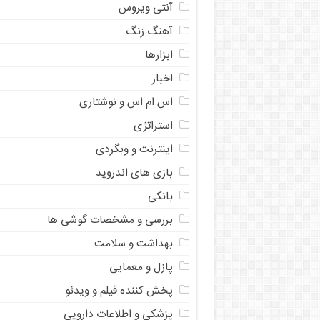
آنتی ویروس
آهنگ زنگ
ابزارها
اخبار
اس ام اس و نوشتاری
استراتژی
اینترنت و وبگردی
بازی های اندروید
بانکی
بررسی و مشخصات گوشی ها
بهداشت و سلامت
پازل و معمایی
پخش کننده فیلم و ویدئو
پزشکی و اطلاعات دارویی