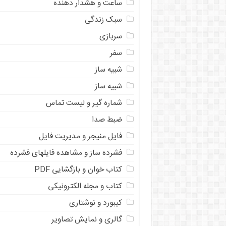
ساعت و هشدار دهنده
سبک زندگی
سربازی
سفر
شبیه ساز
شبیه ساز
شماره گیر و لیست تماس
ضبط صدا
فایل منیجر و مدیریت فایل
فشرده ساز و مشاهده فایلهای فشرده
کتاب خوان و بازگشایی PDF
کتاب و مجله الکترونیکی
کیبورد و نوشتاری
گالری و نمایش تصاویر