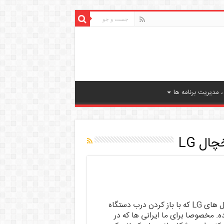
 مدیریت برنامه ها
ل LG
مشکل صدای بلند مداوم یخچال های LG که با باز کردن درب دستگاه
. مخصوصا برای ما ایرانی ها که در