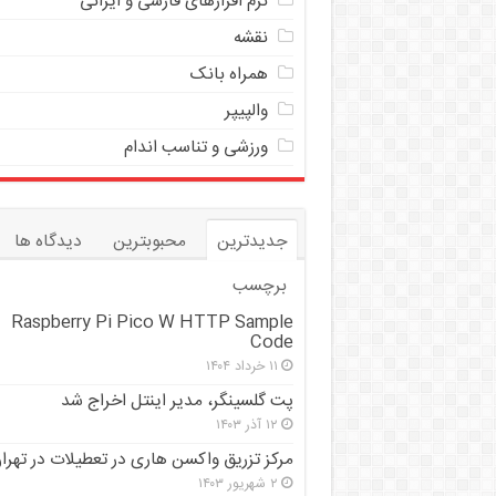
نرم افزارهای فارسی و ایرانی
نقشه
همراه بانک
والپیپر
ورزشی و تناسب اندام
جدیدترین
محبوبترین
دیدگاه ها
برچسب
Raspberry Pi Pico W HTTP Sample
Code
۱۱ خرداد ۱۴۰۴
پت گلسینگر، مدیر اینتل اخراج شد
۱۲ آذر ۱۴۰۳
مرکز تزریق واکسن هاری در تعطیلات در تهرا
۲ شهریور ۱۴۰۳