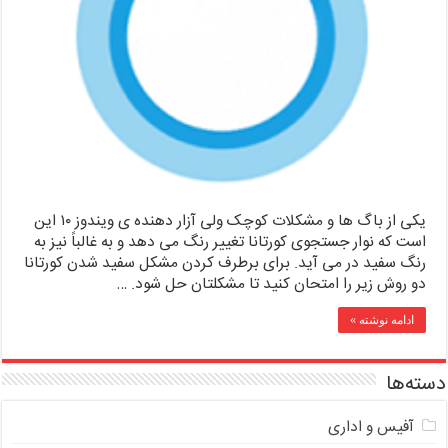
یکی از باگ ها و مشکلات کوچک ولی آزار دهنده ی ویندوز ۱۰ این
است که نوار جستجوی کورتانا تغییر رنگ می دهد و به غالباً نیز به
رنگ سفید در می آید. برای برطرف کردن مشکل سفید شدن کورتانا
دو روش زیر را امتحان کنید تا مشکلتان حل شود. …
ادامه نوشته »
دسته‌ها
آفیس و اداری