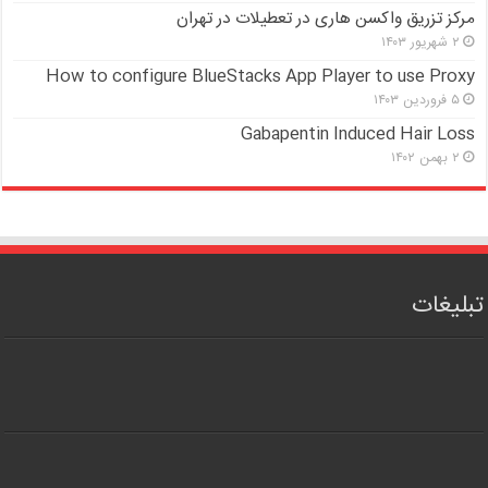
مرکز تزریق واکسن هاری در تعطیلات در تهران
۲ شهریور ۱۴۰۳
How to configure BlueStacks App Player to use Proxy
۵ فروردین ۱۴۰۳
Gabapentin Induced Hair Loss
۲ بهمن ۱۴۰۲
تبلیغات