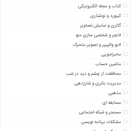
کتاب و مجله الکترونیکی
کیبورد و نوشتاری
گالری و نمایش تصاویر
لانچر و شخصی سازی منو
لایو والپیپر و تصویر متحرک
ماجراجویی
ماشین حساب
محافظت از چشم و دید در شب
مدیریت باتری و شارژدهی
مذهبی
مسابقه ای
مسنجر و شبکه اجتماعی
مشکلات برنامه نویسی