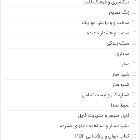
دیکشنری و فرهنگ لغت
زنگ تفریح
ساخت و ویرایش موزیک
ساعت و هشدار دهنده
سبک زندگی
سربازی
سفر
شبیه ساز
شبیه ساز
شماره گیر و لیست تماس
ضبط صدا
فایل منیجر و مدیریت فایل
فشرده ساز و مشاهده فایلهای فشرده
کتاب خوان و بازگشایی PDF