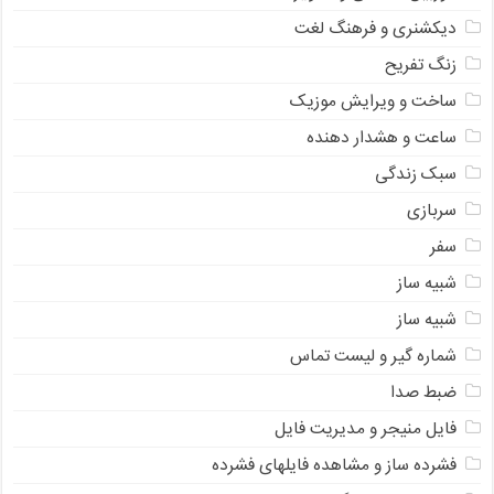
دیکشنری و فرهنگ لغت
زنگ تفریح
ساخت و ویرایش موزیک
ساعت و هشدار دهنده
سبک زندگی
سربازی
سفر
شبیه ساز
شبیه ساز
شماره گیر و لیست تماس
ضبط صدا
فایل منیجر و مدیریت فایل
فشرده ساز و مشاهده فایلهای فشرده