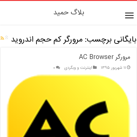
بلاگ حمید
بایگانی برچسب:
مرورگر کم حجم اندروید
مرورگر AC Browser
۱۱ شهریور ۱۳۹۵
اینترنت و وبگردی
۰