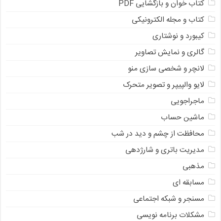
کتاب خوان و بازگشایی PDF
کتاب و مجله الکترونیکی
کیبورد و نوشتاری
گالری و نمایش تصاویر
لانچر و شخصی سازی منو
لایو والپیپر و تصویر متحرک
ماجراجویی
ماشین حساب
محافظت از چشم و دید در شب
مدیریت باتری و شارژدهی
مذهبی
مسابقه ای
مسنجر و شبکه اجتماعی
مشکلات برنامه نویسی