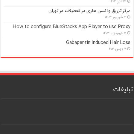
۱۲ آذر ۱۴۰۳
مرکز تزریق واکسن هاری در تعطیلات در تهران
۲ شهریور ۱۴۰۳
How to configure BlueStacks App Player to use Proxy
۵ فروردین ۱۴۰۳
Gabapentin Induced Hair Loss
۲ بهمن ۱۴۰۲
تبلیغات