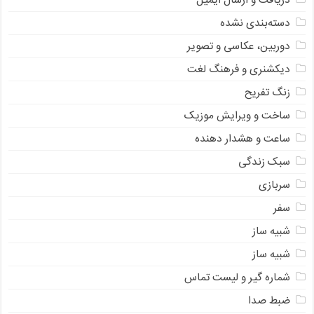
دریافت و ارسال ایمیل
دسته‌بندی نشده
دوربین، عکاسی و تصویر
دیکشنری و فرهنگ لغت
زنگ تفریح
ساخت و ویرایش موزیک
ساعت و هشدار دهنده
سبک زندگی
سربازی
سفر
شبیه ساز
شبیه ساز
شماره گیر و لیست تماس
ضبط صدا