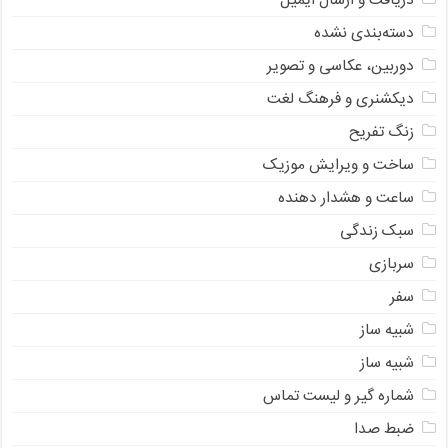
دریافت و ارسال ایمیل
دسته‌بندی نشده
دوربین، عکاسی و تصویر
دیکشنری و فرهنگ لغت
زنگ تفریح
ساخت و ویرایش موزیک
ساعت و هشدار دهنده
سبک زندگی
سربازی
سفر
شبیه ساز
شبیه ساز
شماره گیر و لیست تماس
ضبط صدا