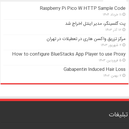
Raspberry Pi Pico W HTTP Sample Code
۱۱ خرداد ۱۴۰۴
پت گلسینگر، مدیر اینتل اخراج شد
۱۲ آذر ۱۴۰۳
مرکز تزریق واکسن هاری در تعطیلات در تهران
۲ شهریور ۱۴۰۳
How to configure BlueStacks App Player to use Proxy
۵ فروردین ۱۴۰۳
Gabapentin Induced Hair Loss
۲ بهمن ۱۴۰۲
تبلیغات