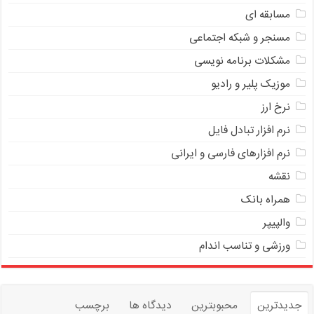
مسابقه ای
مسنجر و شبکه اجتماعی
مشکلات برنامه نویسی
موزیک پلیر و رادیو
نرخ ارز
ﻧﺮﻡ ﺍﻓﺰﺍﺭ ﺗﺒﺎﺩﻝ ﻓﺎﻳﻞ
نرم افزارهای فارسی و ایرانی
نقشه
همراه بانک
والپیپر
ورزشی و تناسب اندام
جدیدترین
محبوبترین
دیدگاه ها
برچسب