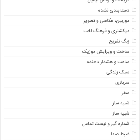
دریافت و ارسال ایمیل
دسته‌بندی نشده
دوربین، عکاسی و تصویر
دیکشنری و فرهنگ لغت
زنگ تفریح
ساخت و ویرایش موزیک
ساعت و هشدار دهنده
سبک زندگی
سربازی
سفر
شبیه ساز
شبیه ساز
شماره گیر و لیست تماس
ضبط صدا