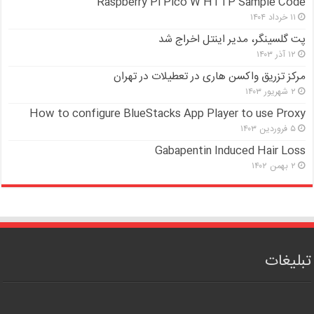
Raspberry Pi Pico W HTTP Sample Code
۱۱ خرداد ۱۴۰۴
پت گلسینگر، مدیر اینتل اخراج شد
۱۲ آذر ۱۴۰۳
مرکز تزریق واکسن هاری در تعطیلات در تهران
۲ شهریور ۱۴۰۳
How to configure BlueStacks App Player to use Proxy
۵ فروردین ۱۴۰۳
Gabapentin Induced Hair Loss
۲ بهمن ۱۴۰۲
تبلیغات