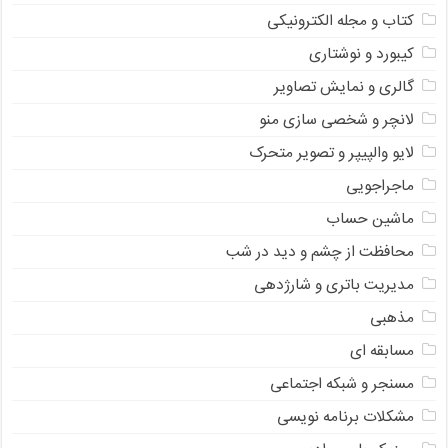
کتاب و مجله الکترونیکی
کیبورد و نوشتاری
گالری و نمایش تصاویر
لانچر و شخصی سازی منو
لایو والپیپر و تصویر متحرک
ماجراجویی
ماشین حساب
محافظت از چشم و دید در شب
مدیریت باتری و شارژدهی
مذهبی
مسابقه ای
مسنجر و شبکه اجتماعی
مشکلات برنامه نویسی