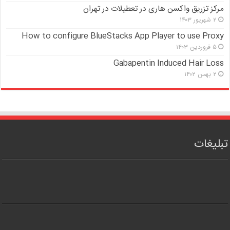
مرکز تزریق واکسن هاری در تعطیلات در تهران
۲ شهریور ۱۴۰۳
How to configure BlueStacks App Player to use Proxy
۵ فروردین ۱۴۰۳
Gabapentin Induced Hair Loss
۲ بهمن ۱۴۰۲
تبلیغات