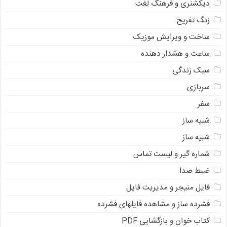
دیکشنری و فرهنگ لغت
زنگ تفریح
ساخت و ویرایش موزیک
ساعت و هشدار دهنده
سبک زندگی
سربازی
سفر
شبیه ساز
شبیه ساز
شماره گیر و لیست تماس
ضبط صدا
فایل منیجر و مدیریت فایل
فشرده ساز و مشاهده فایلهای فشرده
کتاب خوان و بازگشایی PDF