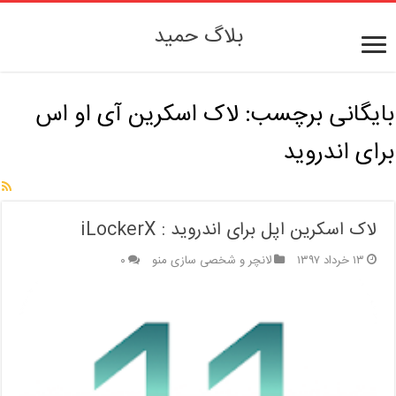
بلاگ حمید
بایگانی برچسب:
لاک اسکرین آی او اس
برای اندروید
لاک اسکرین اپل برای اندروید : iLockerX
۱۳ خرداد ۱۳۹۷
لانچر و شخصی سازی منو
۰