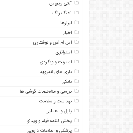
آنتی ویروس
آهنگ زنگ
ابزارها
اخبار
اس ام اس و نوشتاری
استراتژی
اینترنت و وبگردی
بازی های اندروید
بانکی
بررسی و مشخصات گوشی ها
بهداشت و سلامت
پازل و معمایی
پخش کننده فیلم و ویدئو
پزشکی و اطلاعات دارویی