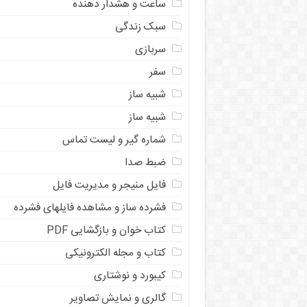
ساعت و هشدار دهنده
سبک زندگی
سربازی
سفر
شبیه ساز
شبیه ساز
شماره گیر و لیست تماس
ضبط صدا
فایل منیجر و مدیریت فایل
فشرده ساز و مشاهده فایلهای فشرده
کتاب خوان و بازگشایی PDF
کتاب و مجله الکترونیکی
کیبورد و نوشتاری
گالری و نمایش تصاویر