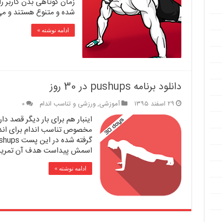
زمان کوتاهی بدن کاربر را
شده و متنوع هستند و می ت
ادامه نوشته »
دانلود برنامه pushups در 30 روز
۲۹ اسفند ۱۳۹۵
آموزشی
,
ورزشی و تناسب اندام
۰
اینبار هم برای بار دیگر قصد د
مخصوص تناسب اندام برای اندرو
اسمش پیداست هدف آن تمرین 
ادامه نوشته »