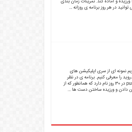
 ورزیده و آماده کند. تمرینات زمان بندی
وانید در هر روز برنامه ی روزانه …
اریم نمونه ای از سری اپلیکیشن های
ید را معرفی کنیم. برنامه ی در نظر
گرفته شده در این پست pushups در 30 روز نام دارد که همانطور که از
دادن و ورزیده ساختن دست ها …