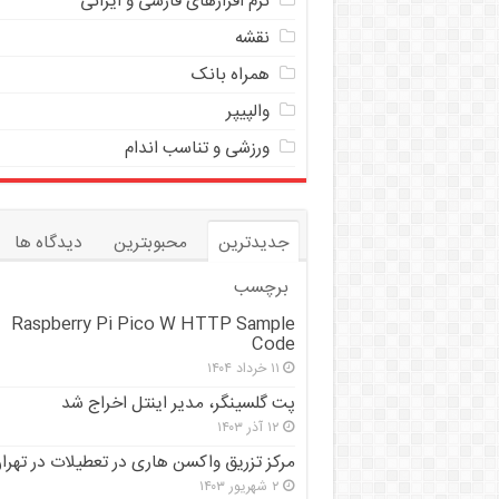
نرم افزارهای فارسی و ایرانی
نقشه
همراه بانک
والپیپر
ورزشی و تناسب اندام
جدیدترین
محبوبترین
دیدگاه ها
برچسب
Raspberry Pi Pico W HTTP Sample
Code
۱۱ خرداد ۱۴۰۴
پت گلسینگر، مدیر اینتل اخراج شد
۱۲ آذر ۱۴۰۳
مرکز تزریق واکسن هاری در تعطیلات در تهرا
۲ شهریور ۱۴۰۳