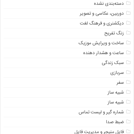
دسته‌بندی نشده
دوربین، عکاسی و تصویر
دیکشنری و فرهنگ لغت
زنگ تفریح
ساخت و ویرایش موزیک
ساعت و هشدار دهنده
سبک زندگی
سربازی
سفر
شبیه ساز
شبیه ساز
شماره گیر و لیست تماس
ضبط صدا
فایل منیجر و مدیریت فایل