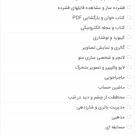
فشرده ساز و مشاهده فایلهای فشرده
کتاب خوان و بازگشایی PDF
کتاب و مجله الکترونیکی
کیبورد و نوشتاری
گالری و نمایش تصاویر
لانچر و شخصی سازی منو
لایو والپیپر و تصویر متحرک
ماجراجویی
ماشین حساب
محافظت از چشم و دید در شب
مدیریت باتری و شارژدهی
مذهبی
مسابقه ای