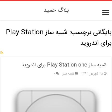
بلاگ حمید
بایگانی برچسب:
شبیه ساز Play Station
برای اندروید
شبیه ساز Play Station one برای اندروید
۲۸ شهریور ۱۳۹۲
شبیه ساز
۰