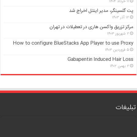
۱۱ خرداد ۱۴۰۴
پت گلسینگر، مدیر اینتل اخراج شد
۱۲ آذر ۱۴۰۳
مرکز تزریق واکسن هاری در تعطیلات در تهران
۲ شهریور ۱۴۰۳
How to configure BlueStacks App Player to use Proxy
۵ فروردین ۱۴۰۳
Gabapentin Induced Hair Loss
۲ بهمن ۱۴۰۲
تبلیغات