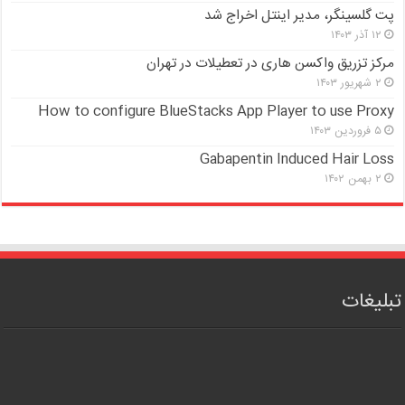
پت گلسینگر، مدیر اینتل اخراج شد
۱۲ آذر ۱۴۰۳
مرکز تزریق واکسن هاری در تعطیلات در تهران
۲ شهریور ۱۴۰۳
How to configure BlueStacks App Player to use Proxy
۵ فروردین ۱۴۰۳
Gabapentin Induced Hair Loss
۲ بهمن ۱۴۰۲
تبلیغات