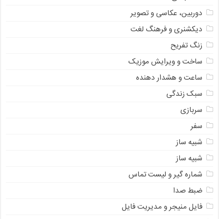
دوربین، عکاسی و تصویر
دیکشنری و فرهنگ لغت
زنگ تفریح
ساخت و ویرایش موزیک
ساعت و هشدار دهنده
سبک زندگی
سربازی
سفر
شبیه ساز
شبیه ساز
شماره گیر و لیست تماس
ضبط صدا
فایل منیجر و مدیریت فایل