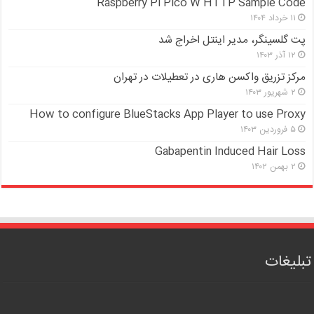
Raspberry Pi Pico W HTTP Sample Code
۱۱ خرداد ۱۴۰۴
پت گلسینگر، مدیر اینتل اخراج شد
۱۲ آذر ۱۴۰۳
مرکز تزریق واکسن هاری در تعطیلات در تهران
۲ شهریور ۱۴۰۳
How to configure BlueStacks App Player to use Proxy
۵ فروردین ۱۴۰۳
Gabapentin Induced Hair Loss
۲ بهمن ۱۴۰۲
تبلیغات