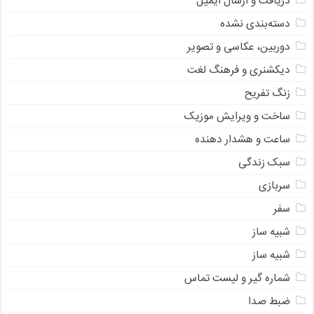
دریافت و ارسال ایمیل
دسته‌بندی نشده
دوربین، عکاسی و تصویر
دیکشنری و فرهنگ لغت
زنگ تفریح
ساخت و ویرایش موزیک
ساعت و هشدار دهنده
سبک زندگی
سربازی
سفر
شبیه ساز
شبیه ساز
شماره گیر و لیست تماس
ضبط صدا