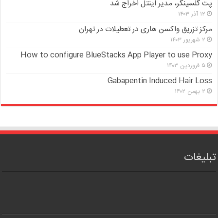
پت گلسینگر، مدیر اینتل اخراج شد
۱۲ آذر ۱۴۰۳
مرکز تزریق واکسن هاری در تعطیلات در تهران
۲ شهریور ۱۴۰۳
How to configure BlueStacks App Player to use Proxy
۵ فروردین ۱۴۰۳
Gabapentin Induced Hair Loss
۲ بهمن ۱۴۰۲
تبلیغات