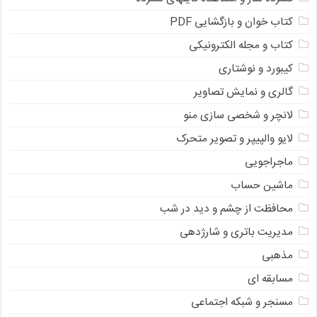
کتاب خوان و بازگشایی PDF
کتاب و مجله الکترونیکی
کیبورد و نوشتاری
گالری و نمایش تصاویر
لانچر و شخصی سازی منو
لایو والپیپر و تصویر متحرک
ماجراجویی
ماشین حساب
محافظت از چشم و دید در شب
مدیریت باتری و شارژدهی
مذهبی
مسابقه ای
مسنجر و شبکه اجتماعی