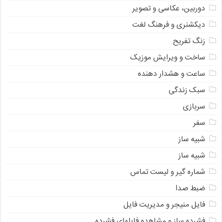
دوربین، عکاسی و تصویر
دیکشنری و فرهنگ لغت
زنگ تفریح
ساخت و ویرایش موزیک
ساعت و هشدار دهنده
سبک زندگی
سربازی
سفر
شبیه ساز
شبیه ساز
شماره گیر و لیست تماس
ضبط صدا
فایل منیجر و مدیریت فایل
فشرده ساز و مشاهده فایلهای فشرده