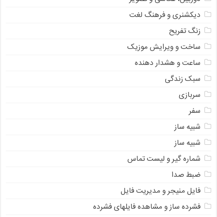
دیکشنری و فرهنگ لغت
زنگ تفریح
ساخت و ویرایش موزیک
ساعت و هشدار دهنده
سبک زندگی
سربازی
سفر
شبیه ساز
شبیه ساز
شماره گیر و لیست تماس
ضبط صدا
فایل منیجر و مدیریت فایل
فشرده ساز و مشاهده فایلهای فشرده