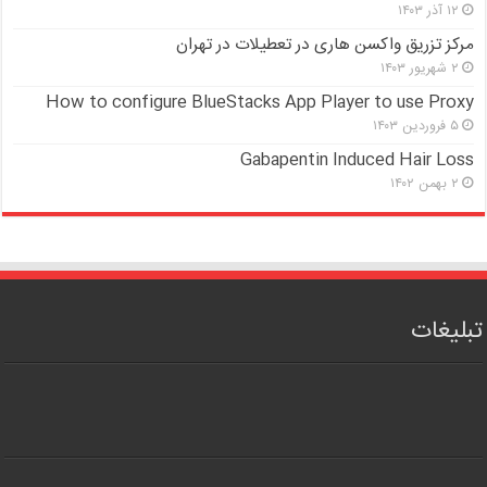
۱۲ آذر ۱۴۰۳
مرکز تزریق واکسن هاری در تعطیلات در تهران
۲ شهریور ۱۴۰۳
How to configure BlueStacks App Player to use Proxy
۵ فروردین ۱۴۰۳
Gabapentin Induced Hair Loss
۲ بهمن ۱۴۰۲
تبلیغات