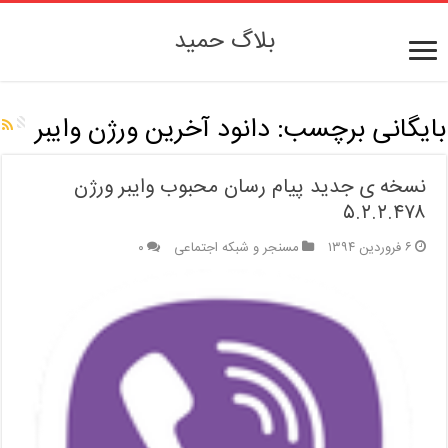
بلاگ حمید
بایگانی برچسب:
دانود آخرین ورژن وایبر
نسخه ی جدید پیام رسان محبوب وایبر ورژن
۵.۲.۲.۴۷۸
۶ فروردین ۱۳۹۴
مسنجر و شبکه اجتماعی
۰