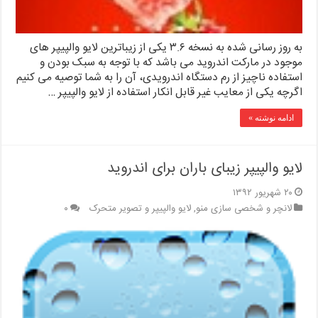
به روز رسانی شده به نسخه ۳.۶ یکی از زیباترین لایو والپیپر های
موجود در مارکت اندروید می باشد که با توجه به سبک بودن و
استفاده ناچیز از رم دستگاه اندرویدی، آن را به شما توصیه می کنیم
اگرچه یکی از معایب غیر قابل انکار استفاده از لایو والپیپر …
ادامه نوشته »
لایو والپیپر زیبای باران برای اندروید
۲۰ شهریور ۱۳۹۲
لانچر و شخصی سازی منو
,
لایو والپیپر و تصویر متحرک
۰