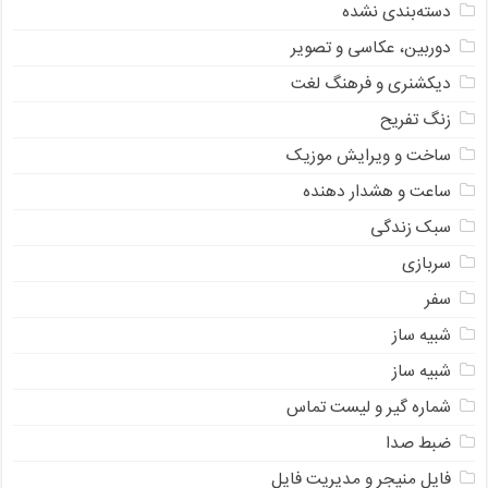
دسته‌بندی نشده
دوربین، عکاسی و تصویر
دیکشنری و فرهنگ لغت
زنگ تفریح
ساخت و ویرایش موزیک
ساعت و هشدار دهنده
سبک زندگی
سربازی
سفر
شبیه ساز
شبیه ساز
شماره گیر و لیست تماس
ضبط صدا
فایل منیجر و مدیریت فایل