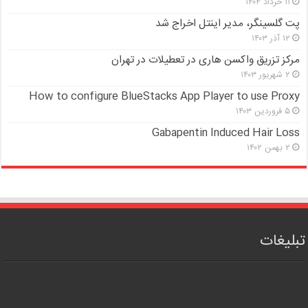
۱۱ خرداد ۱۴۰۴
پت گلسینگر، مدیر اینتل اخراج شد
۱۲ آذر ۱۴۰۳
مرکز تزریق واکسن هاری در تعطیلات در تهران
۲ شهریور ۱۴۰۳
How to configure BlueStacks App Player to use Proxy
۵ فروردین ۱۴۰۳
Gabapentin Induced Hair Loss
۲ بهمن ۱۴۰۲
تبلیغات