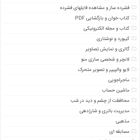
فشرده ساز و مشاهده فایلهای فشرده
کتاب خوان و بازگشایی PDF
کتاب و مجله الکترونیکی
کیبورد و نوشتاری
گالری و نمایش تصاویر
لانچر و شخصی سازی منو
لایو والپیپر و تصویر متحرک
ماجراجویی
ماشین حساب
محافظت از چشم و دید در شب
مدیریت باتری و شارژدهی
مذهبی
مسابقه ای