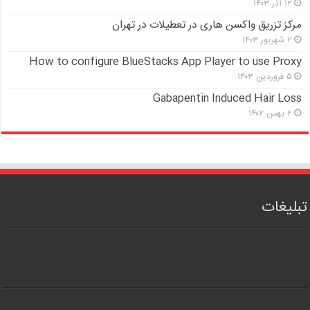
۱۲ آذر ۱۴۰۳
مرکز تزریق واکسن هاری در تعطیلات در تهران
۲ شهریور ۱۴۰۳
How to configure BlueStacks App Player to use Proxy
۵ فروردین ۱۴۰۳
Gabapentin Induced Hair Loss
۲ بهمن ۱۴۰۲
تبلیغات