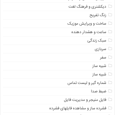
دیکشنری و فرهنگ لغت
زنگ تفریح
ساخت و ویرایش موزیک
ساعت و هشدار دهنده
سبک زندگی
سربازی
سفر
شبیه ساز
شبیه ساز
شماره گیر و لیست تماس
ضبط صدا
فایل منیجر و مدیریت فایل
فشرده ساز و مشاهده فایلهای فشرده