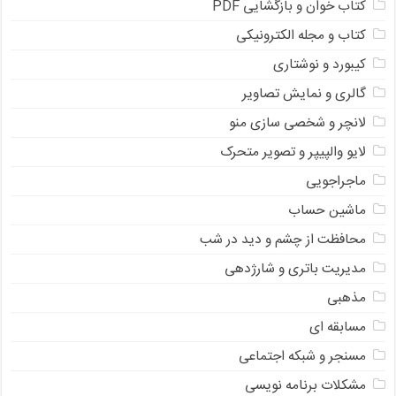
کتاب خوان و بازگشایی PDF
کتاب و مجله الکترونیکی
کیبورد و نوشتاری
گالری و نمایش تصاویر
لانچر و شخصی سازی منو
لایو والپیپر و تصویر متحرک
ماجراجویی
ماشین حساب
محافظت از چشم و دید در شب
مدیریت باتری و شارژدهی
مذهبی
مسابقه ای
مسنجر و شبکه اجتماعی
مشکلات برنامه نویسی