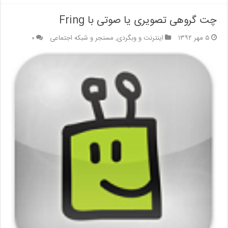
چت گروهی تصویری یا صوتی با Fring
۵ مهر ۱۳۹۲
اینترنت و وبگردی
,
مسنجر و شبکه اجتماعی
۰