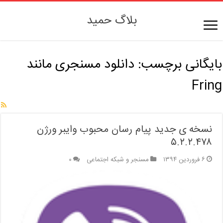
بلاگ حمید
بایگانی برچسب:
دانلود مسنجری مانند
Fring
نسخه ی جدید پیام رسان محبوب وایبر ورژن
۵.۲.۲.۴۷۸
۶ فروردین ۱۳۹۴
مسنجر و شبکه اجتماعی
۰