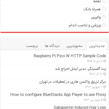
نقشه
همراه بانک
والپیپر
ورزشی و تناسب اندام
جدیدترین
محبوبترین
دیدگاه ها
برچسب
Raspberry Pi Pico W HTTP Sample Code
۱۱ خرداد ۱۴۰۴
پت گلسینگر، مدیر اینتل اخراج شد
۱۲ آذر ۱۴۰۳
مرکز تزریق واکسن هاری در تعطیلات در تهران
۲ شهریور ۱۴۰۳
How to configure BlueStacks App Player to use Proxy
۵ فروردین ۱۴۰۳
Gabapentin Induced Hair Loss