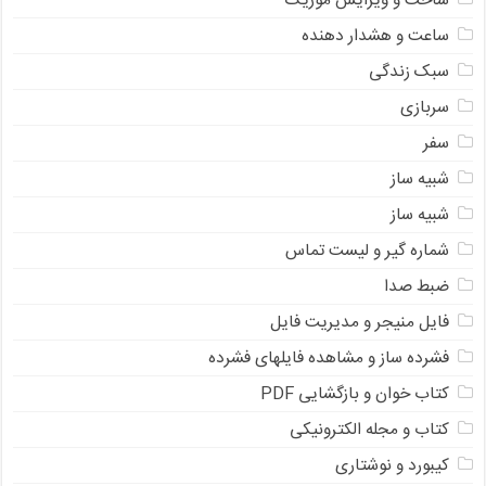
ساخت و ویرایش موزیک
ساعت و هشدار دهنده
سبک زندگی
سربازی
سفر
شبیه ساز
شبیه ساز
شماره گیر و لیست تماس
ضبط صدا
فایل منیجر و مدیریت فایل
فشرده ساز و مشاهده فایلهای فشرده
کتاب خوان و بازگشایی PDF
کتاب و مجله الکترونیکی
کیبورد و نوشتاری