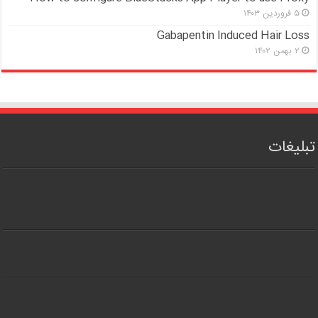
۵ فروردین ۱۴۰۳
Gabapentin Induced Hair Loss
۲ بهمن ۱۴۰۲
تبلیغات