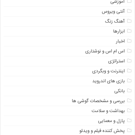
آموزشی
آنتی ویروس
آهنگ زنگ
ابزارها
اخبار
اس ام اس و نوشتاری
استراتژی
اینترنت و وبگردی
بازی های اندروید
بانکی
بررسی و مشخصات گوشی ها
بهداشت و سلامت
پازل و معمایی
پخش کننده فیلم و ویدئو