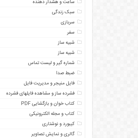
ساعت و هشدار دهنده
سبک زندگی
سربازی
سفر
شبیه ساز
شبیه ساز
شماره گیر و لیست تماس
ضبط صدا
فایل منیجر و مدیریت فایل
فشرده ساز و مشاهده فایلهای فشرده
کتاب خوان و بازگشایی PDF
کتاب و مجله الکترونیکی
کیبورد و نوشتاری
گالری و نمایش تصاویر