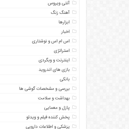
آنتی ویروس
آهنگ زنگ
ابزارها
اخبار
اس ام اس و نوشتاری
استراتژی
اینترنت و وبگردی
بازی های اندروید
بانکی
بررسی و مشخصات گوشی ها
بهداشت و سلامت
پازل و معمایی
پخش کننده فیلم و ویدئو
پزشکی و اطلاعات دارویی