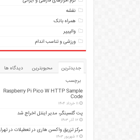
نرم افزارهای فارسی و ایرانی
نقشه
همراه بانک
والپیپر
ورزشی و تناسب اندام
جدیدترین
محبوبترین
دیدگاه ها
برچسب
Raspberry Pi Pico W HTTP Sample
Code
۱۱ خرداد ۱۴۰۴
پت گلسینگر، مدیر اینتل اخراج شد
۱۲ آذر ۱۴۰۳
مرکز تزریق واکسن هاری در تعطیلات در تهرا
۲ شهریور ۱۴۰۳