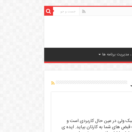
 مدیریت برنامه ها
ک ولی در عین حال کاربردی است و
قبض های شما به کارتان بیاید. ایده ی