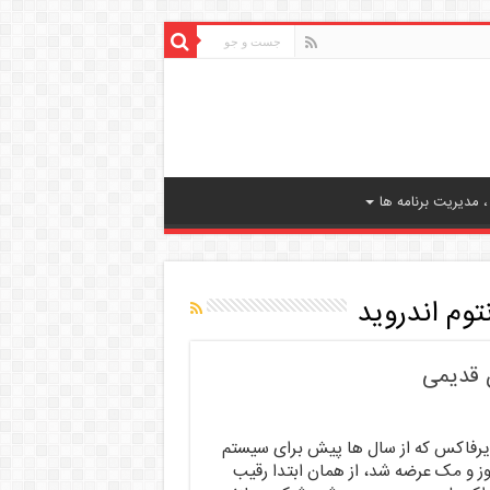
 مدیریت برنامه ها
توم اندروید
ن قدیمی
ایرفاکس که از سال ها پیش برای سیستم
ز و مک عرضه شد، از همان ابتدا رقیب