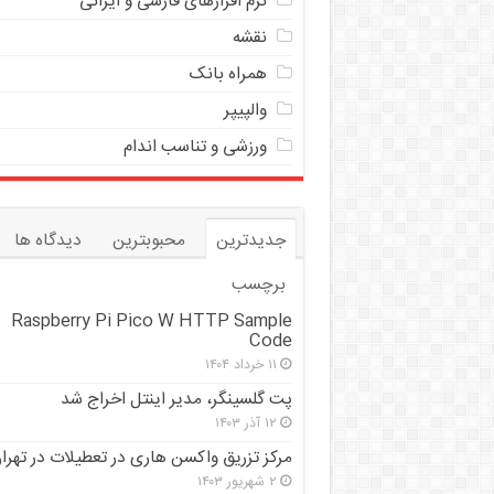
نرم افزارهای فارسی و ایرانی
نقشه
همراه بانک
والپیپر
ورزشی و تناسب اندام
جدیدترین
محبوبترین
دیدگاه ها
برچسب
Raspberry Pi Pico W HTTP Sample
Code
۱۱ خرداد ۱۴۰۴
پت گلسینگر، مدیر اینتل اخراج شد
۱۲ آذر ۱۴۰۳
مرکز تزریق واکسن هاری در تعطیلات در تهرا
۲ شهریور ۱۴۰۳