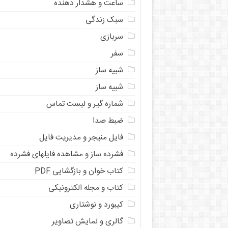
ساعت و هشدار دهنده
سبک زندگی
سربازی
سفر
شبیه ساز
شبیه ساز
شماره گیر و لیست تماس
ضبط صدا
فایل منیجر و مدیریت فایل
فشرده ساز و مشاهده فایلهای فشرده
کتاب خوان و بازگشایی PDF
کتاب و مجله الکترونیکی
کیبورد و نوشتاری
گالری و نمایش تصاویر