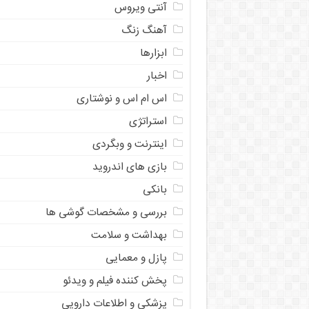
آنتی ویروس
آهنگ زنگ
ابزارها
اخبار
اس ام اس و نوشتاری
استراتژی
اینترنت و وبگردی
بازی های اندروید
بانکی
بررسی و مشخصات گوشی ها
بهداشت و سلامت
پازل و معمایی
پخش کننده فیلم و ویدئو
پزشکی و اطلاعات دارویی