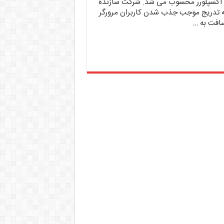
اکسپلورر محسوب می شد. شرکت سازنده
به تدریج موجب جذب شدن کاربران مرورگر
سافت به …