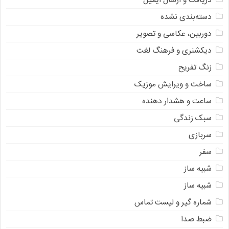
دریافت و ارسال ایمیل
دسته‌بندی نشده
دوربین، عکاسی و تصویر
دیکشنری و فرهنگ لغت
زنگ تفریح
ساخت و ویرایش موزیک
ساعت و هشدار دهنده
سبک زندگی
سربازی
سفر
شبیه ساز
شبیه ساز
شماره گیر و لیست تماس
ضبط صدا