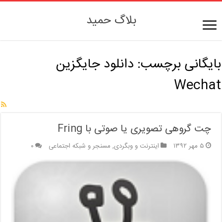
بلاگ حمید
بایگانی برچسب:
دانلود جایگزین
Wechat
چت گروهی تصویری یا صوتی با Fring
۵ مهر ۱۳۹۲
اینترنت و وبگردی
,
مسنجر و شبکه اجتماعی
۰