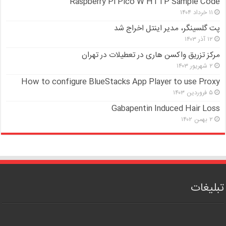
Raspberry Pi Pico W HTTP Sample Code
۱۱ خرداد ۱۴۰۴
پت گلسینگر، مدیر اینتل اخراج شد
۱۲ آذر ۱۴۰۳
مرکز تزریق واکسن هاری در تعطیلات در تهران
۲ شهریور ۱۴۰۳
How to configure BlueStacks App Player to use Proxy
۵ فروردین ۱۴۰۳
Gabapentin Induced Hair Loss
۲ بهمن ۱۴۰۲
تبلیغات