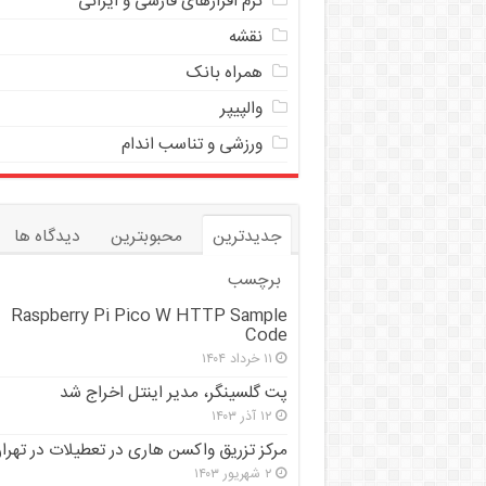
نرم افزارهای فارسی و ایرانی
نقشه
همراه بانک
والپیپر
ورزشی و تناسب اندام
جدیدترین
محبوبترین
دیدگاه ها
برچسب
Raspberry Pi Pico W HTTP Sample
Code
۱۱ خرداد ۱۴۰۴
پت گلسینگر، مدیر اینتل اخراج شد
۱۲ آذر ۱۴۰۳
مرکز تزریق واکسن هاری در تعطیلات در تهرا
۲ شهریور ۱۴۰۳