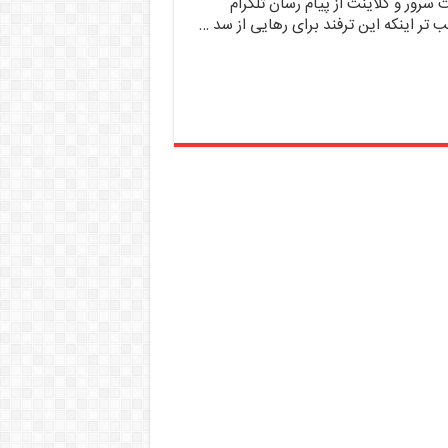
 سرور و کلاینت از پیام رسان تلگرام
ب تر اینکه این ترفند برای رهایی از سد …