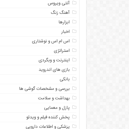
آنتی ویروس
آهنگ زنگ
ابزارها
اخبار
اس ام اس و نوشتاری
استراتژی
اینترنت و وبگردی
بازی های اندروید
بانکی
بررسی و مشخصات گوشی ها
بهداشت و سلامت
پازل و معمایی
پخش کننده فیلم و ویدئو
پزشکی و اطلاعات دارویی