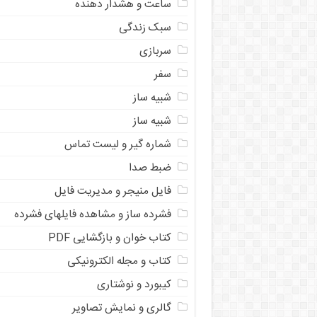
ساعت و هشدار دهنده
سبک زندگی
سربازی
سفر
شبیه ساز
شبیه ساز
شماره گیر و لیست تماس
ضبط صدا
فایل منیجر و مدیریت فایل
فشرده ساز و مشاهده فایلهای فشرده
کتاب خوان و بازگشایی PDF
کتاب و مجله الکترونیکی
کیبورد و نوشتاری
گالری و نمایش تصاویر