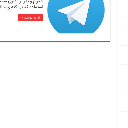
تلگرام و با رمز نگاری سمت
استفاده کنند. نکته ی جال
ادامه نوشته »