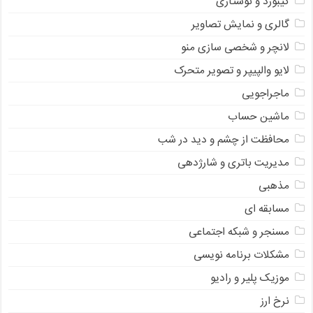
کیبورد و نوشتاری
گالری و نمایش تصاویر
لانچر و شخصی سازی منو
لایو والپیپر و تصویر متحرک
ماجراجویی
ماشین حساب
محافظت از چشم و دید در شب
مدیریت باتری و شارژدهی
مذهبی
مسابقه ای
مسنجر و شبکه اجتماعی
مشکلات برنامه نویسی
موزیک پلیر و رادیو
نرخ ارز