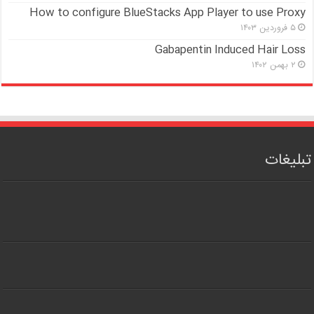
How to configure BlueStacks App Player to use Proxy
۵ فروردین ۱۴۰۳
Gabapentin Induced Hair Loss
۲ بهمن ۱۴۰۲
تبلیغات