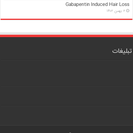
Gabapentin Induced Hair Loss
۲ بهمن ۱۴۰۲
تبلیغات