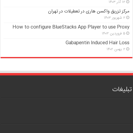
۱۲ آذر ۱۴۰۳
مرکز تزریق واکسن هاری در تعطیلات در تهران
۲ شهریور ۱۴۰۳
How to configure BlueStacks App Player to use Proxy
۵ فروردین ۱۴۰۳
Gabapentin Induced Hair Loss
۲ بهمن ۱۴۰۲
تبلیغات