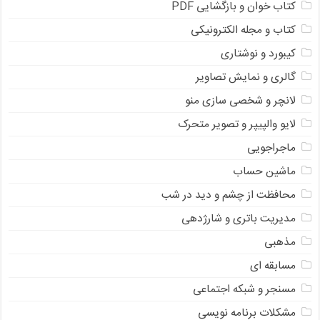
کتاب خوان و بازگشایی PDF
کتاب و مجله الکترونیکی
کیبورد و نوشتاری
گالری و نمایش تصاویر
لانچر و شخصی سازی منو
لایو والپیپر و تصویر متحرک
ماجراجویی
ماشین حساب
محافظت از چشم و دید در شب
مدیریت باتری و شارژدهی
مذهبی
مسابقه ای
مسنجر و شبکه اجتماعی
مشکلات برنامه نویسی