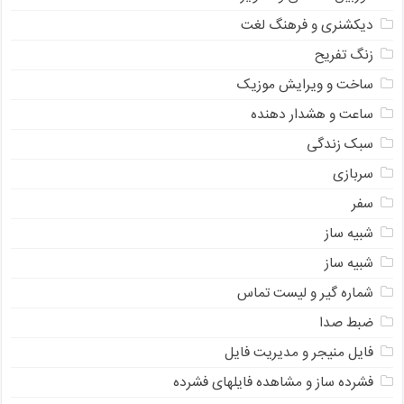
دیکشنری و فرهنگ لغت
زنگ تفریح
ساخت و ویرایش موزیک
ساعت و هشدار دهنده
سبک زندگی
سربازی
سفر
شبیه ساز
شبیه ساز
شماره گیر و لیست تماس
ضبط صدا
فایل منیجر و مدیریت فایل
فشرده ساز و مشاهده فایلهای فشرده