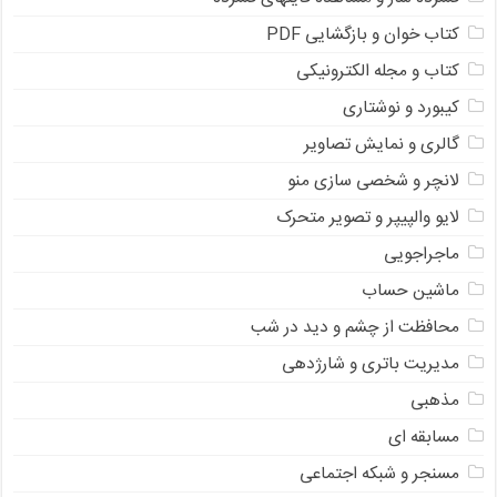
کتاب خوان و بازگشایی PDF
کتاب و مجله الکترونیکی
کیبورد و نوشتاری
گالری و نمایش تصاویر
لانچر و شخصی سازی منو
لایو والپیپر و تصویر متحرک
ماجراجویی
ماشین حساب
محافظت از چشم و دید در شب
مدیریت باتری و شارژدهی
مذهبی
مسابقه ای
مسنجر و شبکه اجتماعی