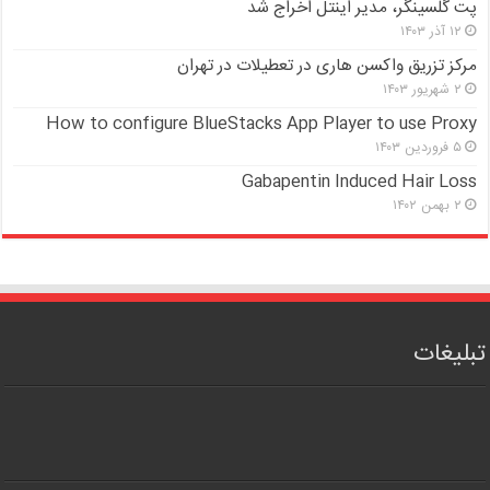
پت گلسینگر، مدیر اینتل اخراج شد
۱۲ آذر ۱۴۰۳
مرکز تزریق واکسن هاری در تعطیلات در تهران
۲ شهریور ۱۴۰۳
How to configure BlueStacks App Player to use Proxy
۵ فروردین ۱۴۰۳
Gabapentin Induced Hair Loss
۲ بهمن ۱۴۰۲
تبلیغات