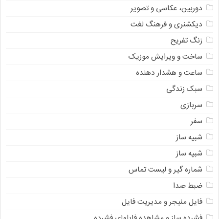
دوربین، عکاسی و تصویر
دیکشنری و فرهنگ لغت
زنگ تفریح
ساخت و ویرایش موزیک
ساعت و هشدار دهنده
سبک زندگی
سربازی
سفر
شبیه ساز
شبیه ساز
شماره گیر و لیست تماس
ضبط صدا
فایل منیجر و مدیریت فایل
فشرده ساز و مشاهده فایلهای فشرده